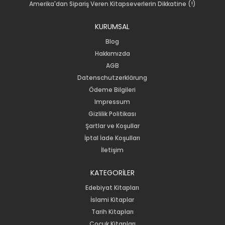
Amerika'dan Sipariş Veren Kitapseverlerin Dikkatine (!)
KURUMSAL
Blog
Hakkımızda
AGB
Datenschutzerklärung
Ödeme Bilgileri
Impressum
Gizlilik Politikası
Şartlar ve Koşullar
İptal İade Koşulları
İletişim
KATEGORİLER
Edebiyat Kitapları
İslami Kitaplar
Tarih Kitapları
Çocuk Kitapları