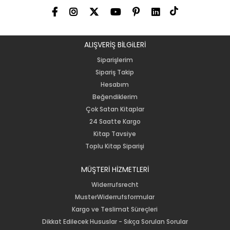
ALIŞVERİŞ BİLGiLERİ
Siparişlerim
Sipariş Takip
Hesabım
Beğendiklerim
Çok Satan Kitaplar
24 Saatte Kargo
Kitap Tavsiye
Toplu Kitap Siparişi
MÜŞTERİ HİZMETLERİ
Widerrufsrecht
MusterWiderrufsformular
Kargo ve Teslimat Süreçleri
Dikkat Edilecek Hususlar - Sıkça Sorulan Sorular