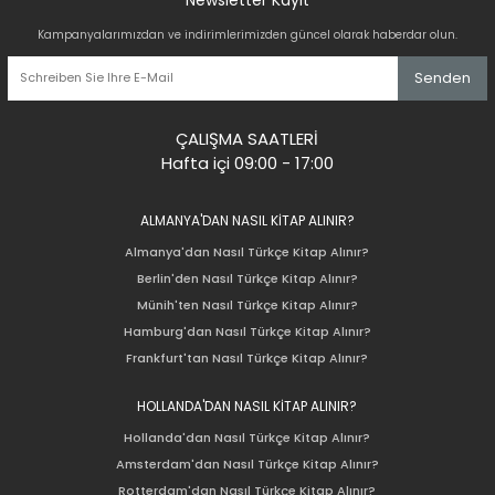
Kampanyalarımızdan ve indirimlerimizden güncel olarak haberdar olun.
Senden
ÇALIŞMA SAATLERİ
Hafta içi 09:00 - 17:00
ALMANYA'DAN NASIL KİTAP ALINIR?
Almanya'dan Nasıl Türkçe Kitap Alınır?
Berlin'den Nasıl Türkçe Kitap Alınır?
Münih'ten Nasıl Türkçe Kitap Alınır?
Hamburg'dan Nasıl Türkçe Kitap Alınır?
Frankfurt'tan Nasıl Türkçe Kitap Alınır?
HOLLANDA'DAN NASIL KİTAP ALINIR?
Hollanda'dan Nasıl Türkçe Kitap Alınır?
Amsterdam'dan Nasıl Türkçe Kitap Alınır?
Rotterdam'dan Nasıl Türkçe Kitap Alınır?