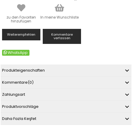
zu den Favoriten
In meine Wunschliste
hinzufügen
Weiterempfehlen
Kommentare
verfassen
WhatsApp
Produkteigenschaften
Kommentare
(0)
Zahlungsart
Produktvorschläge
Daha Fazla Keşfet