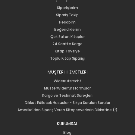
Siparişlerim
Sipariş Takip
Hesabım
Beğendiklerim
Çok Satan Kitaplar
24 Saatte Kargo
Kitap Tavsiye
Toplu Kitap Siparişi
MÜŞTERİ HİZMETLERİ
Widerrufsrecht
MusterWiderrufsformular
Kargo ve Teslimat Süreçleri
Dikkat Edilecek Hususlar - Sıkça Sorulan Sorular
Amerika'dan Sipariş Veren Kitapseverlerin Dikkatine (!)
KURUMSAL
Blog