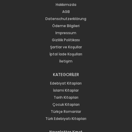
Hakkımızda
AGB
Datenschutzerklärung
Ödeme Bilgileri
Impressum
Gizlilik Politikası
Şartlar ve Koşullar
İptal İade Koşulları
İletişim
KATEGORİLER
Edebiyat Kitapları
İslami Kitaplar
Tarih Kitapları
Çocuk Kitapları
Türkçe Romanlar
Türk Edebiyatı Kitapları
Newsletter Kayıt