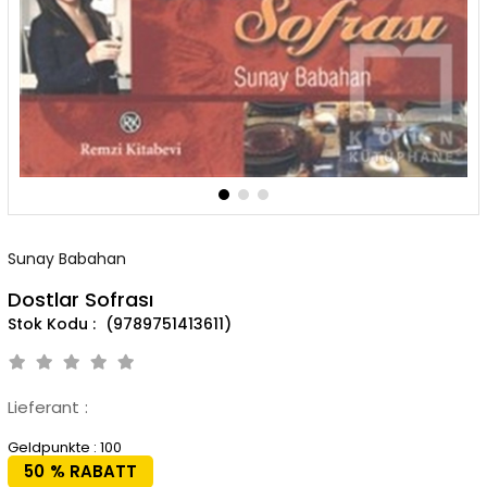
Sunay Babahan
Dostlar Sofrası
(9789751413611)
Lieferant
:
Geldpunkte
:
100
50
%
RABATT