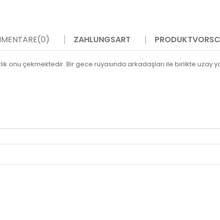
MENTARE
(0)
ZAHLUNGSART
PRODUKTVORSC
k onu çekmektedir. Bir gece rüyasında arkadaşları ile birlikte uzay yol