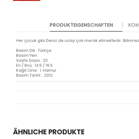
PRODUKTEIGENSCHAFTEN
KOM
Her çocuk gibi Deniz de uzayı çok merak etmektedir. Bilinmezli
Basım Dili : Türkçe
Basım Yeri :
Sayfa Sayısı : 32
En / Boy : 13.5 / 19.5
Kağıt Cinsi : 1. Hamur
Basım Tarihi : .2012
ÄHNLICHE PRODUKTE