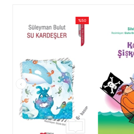
%50
%50
Rabatt
Rabatt
%50Rabatt
%50Rabatt