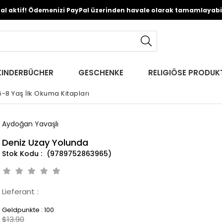
Pal aktif! Ödemenizi PayPal üzerinden havale olarak tamamlayabili
KINDERBÜCHER
GESCHENKE
RELIGIÖSE PRODUK
6-8 Yaş İlk Okuma Kitapları
Aydoğan Yavaşlı
Deniz Uzay Yolunda
(9789752863965)
Lieferant
:
Geldpunkte
:
100
$13.90