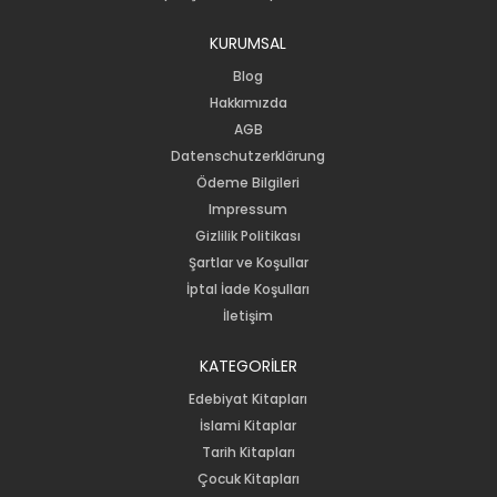
KURUMSAL
Blog
Hakkımızda
AGB
Datenschutzerklärung
Ödeme Bilgileri
Impressum
Gizlilik Politikası
Şartlar ve Koşullar
İptal İade Koşulları
İletişim
KATEGORİLER
Edebiyat Kitapları
İslami Kitaplar
Tarih Kitapları
Çocuk Kitapları