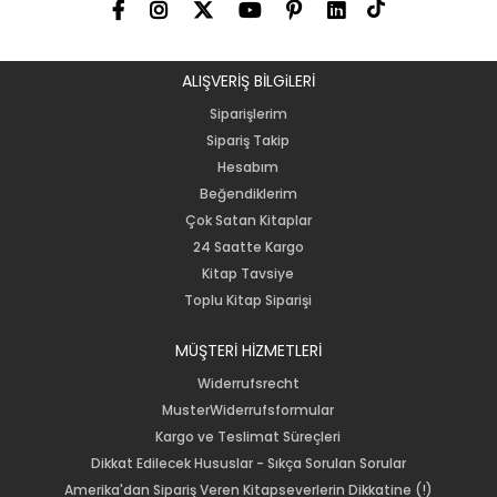
ALIŞVERİŞ BİLGiLERİ
Siparişlerim
Sipariş Takip
Hesabım
Beğendiklerim
Çok Satan Kitaplar
24 Saatte Kargo
Kitap Tavsiye
Toplu Kitap Siparişi
MÜŞTERİ HİZMETLERİ
Widerrufsrecht
MusterWiderrufsformular
Kargo ve Teslimat Süreçleri
Dikkat Edilecek Hususlar - Sıkça Sorulan Sorular
Amerika'dan Sipariş Veren Kitapseverlerin Dikkatine (!)