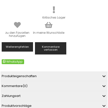
Kritisches Lager
zu den Favoriten
In meine Wunschliste
hinzufügen
Weiterempfehlen
Kommentare
verfassen
WhatsApp
Produkteigenschaften
Kommentare
(0)
Zahlungsart
Produktvorschläge