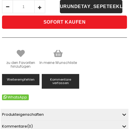
zu den Favoriten
In meine Wunschliste
hinzufügen
Weiterempfehlen
Kommentare
verfassen
WhatsApp
Produkteigenschaften
Kommentare
(0)