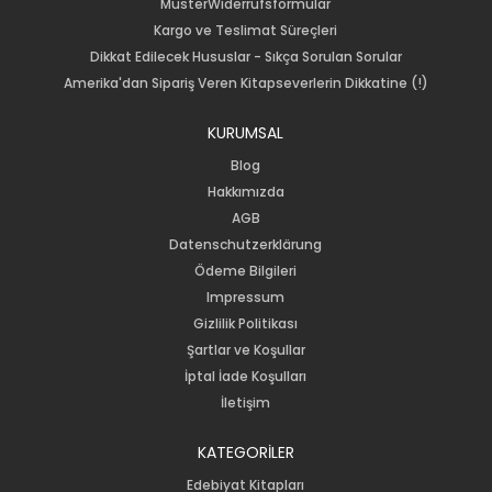
MusterWiderrufsformular
Kargo ve Teslimat Süreçleri
Dikkat Edilecek Hususlar - Sıkça Sorulan Sorular
Amerika'dan Sipariş Veren Kitapseverlerin Dikkatine (!)
KURUMSAL
Blog
Hakkımızda
AGB
Datenschutzerklärung
Ödeme Bilgileri
Impressum
Gizlilik Politikası
Şartlar ve Koşullar
İptal İade Koşulları
İletişim
KATEGORİLER
Edebiyat Kitapları