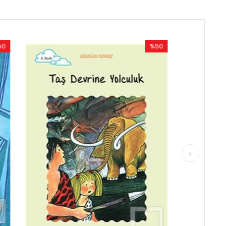
%50
%50
Rabatt
Rabatt
%50Rabatt
%50Rabat