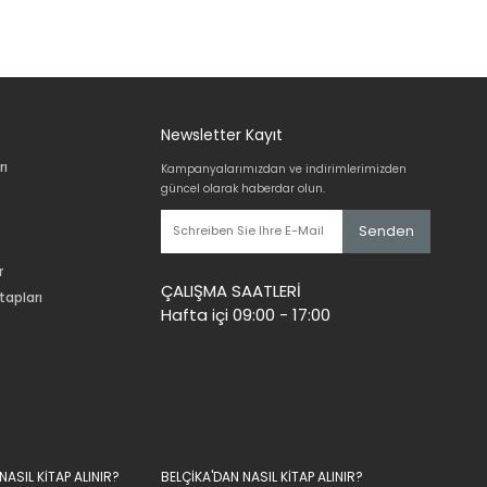
Newsletter Kayıt
rı
Kampanyalarımızdan ve indirimlerimizden
güncel olarak haberdar olun.
Senden
r
ÇALIŞMA SAATLERİ
tapları
Hafta içi 09:00 - 17:00
ASIL KİTAP ALINIR?
BELÇİKA'DAN NASIL KİTAP ALINIR?