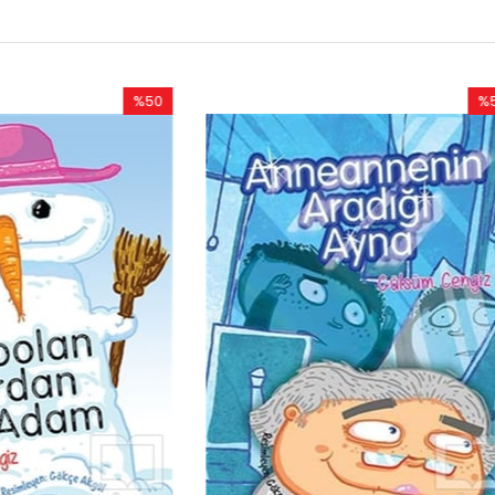
%50
Rabatt
%50Rabatt