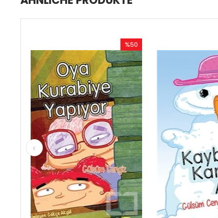
ÄHNLICHE PRODUKTE
%50
%50
Rabatt
Rabatt
%50Rabatt
%50Rabatt