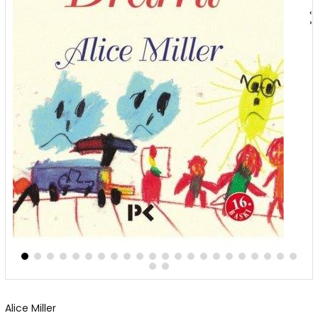
‹
›
Alice Miller