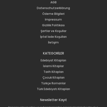
AGB
Datenschutzerklärung
Ödeme Bilgileri
Impressum
Gizlilik Politikası
Şartlar ve Koşullar
İptal İade Koşulları
İletişim
KATEGORİLER
Edebiyat Kitapları
İslami Kitaplar
Tarih Kitapları
Çocuk Kitapları
Türkçe Romanlar
Türk Edebiyatı Kitapları
Newsletter Kayıt