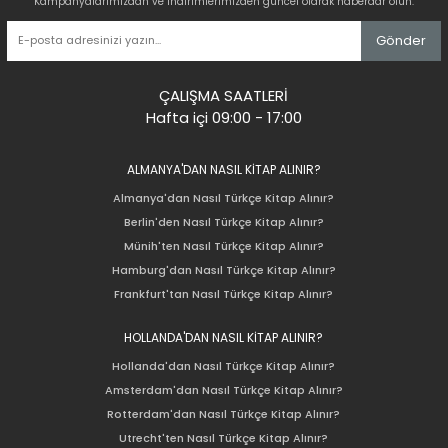
Kampanyalarımızdan ve indirimlerimizden güncel olarak haberdar olun.
Gönder
ÇALIŞMA SAATLERİ
Hafta içi 09:00 - 17:00
ALMANYA'DAN NASIL KİTAP ALINIR?
Almanya'dan Nasıl Türkçe Kitap Alınır?
Berlin'den Nasıl Türkçe Kitap Alınır?
Münih'ten Nasıl Türkçe Kitap Alınır?
Hamburg'dan Nasıl Türkçe Kitap Alınır?
Frankfurt'tan Nasıl Türkçe Kitap Alınır?
HOLLANDA'DAN NASIL KİTAP ALINIR?
Hollanda'dan Nasıl Türkçe Kitap Alınır?
Amsterdam'dan Nasıl Türkçe Kitap Alınır?
Rotterdam'dan Nasıl Türkçe Kitap Alınır?
Utrecht'ten Nasıl Türkçe Kitap Alınır?