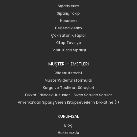
Siparişlerim
Sipariş Takip
Hesabım
Beğendiklerim
Çok Satan Kitaplar
Kitap Tavsiye
Toplu Kitap Siparişi
MÜŞTERİ HİZMETLERİ
Widerrufsrecht
MusterWiderrufsformular
Kargo ve Teslimat Süreçleri
Dikkat Edilecek Hususlar - Sıkça Sorulan Sorular
Amerika'dan Sipariş Veren Kitapseverlerin Dikkatine (!)
KURUMSAL
Blog
Hakkımızda