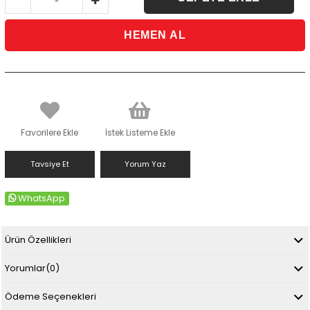
Favorilere Ekle
İstek Listeme Ekle
Tavsiye Et
Yorum Yaz
WhatsApp
Ürün Özellikleri
Yorumlar
(0)
Ödeme Seçenekleri