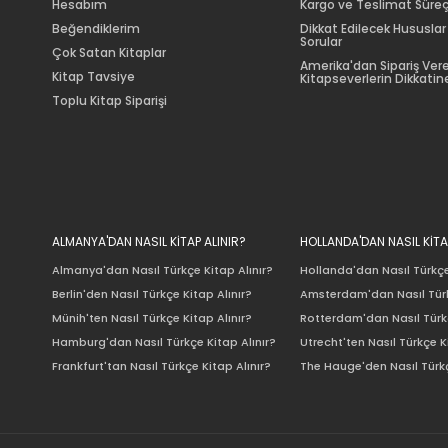
Hesabım
Kargo ve Teslimat Süreç
Beğendiklerim
Dikkat Edilecek Hususlar
Sorular
Çok Satan Kitaplar
Amerika'dan Sipariş Ver
Kitap Tavsiye
Kitapseverlerin Dikkatine
Toplu Kitap Siparişi
ALMANYA'DAN NASIL KİTAP ALINIR?
HOLLANDA'DAN NASIL KİTA
Almanya'dan Nasıl Türkçe Kitap Alınır?
Hollanda'dan Nasıl Türkçe
Berlin'den Nasıl Türkçe Kitap Alınır?
Amsterdam'dan Nasıl Türk
Münih'ten Nasıl Türkçe Kitap Alınır?
Rotterdam'dan Nasıl Türkç
Hamburg'dan Nasıl Türkçe Kitap Alınır?
Utrecht'ten Nasıl Türkçe K
Frankfurt'tan Nasıl Türkçe Kitap Alınır?
The Hauge'den Nasıl Türkç