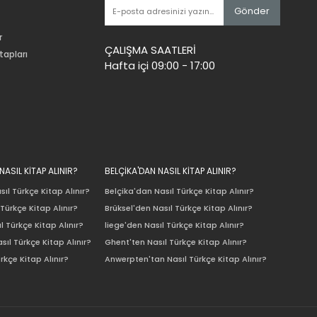
Gönder
r
ÇALIŞMA SAATLERİ
tapları
Hafta içi 09:00 - 17:00
ASIL KİTAP ALINIR?
BELÇİKA'DAN NASIL KİTAP ALINIR?
ıl Türkçe Kitap Alınır?
Belçika'dan Nasıl Türkçe Kitap Alınır?
Türkçe Kitap Alınır?
Brüksel'den Nasıl Türkçe Kitap Alınır?
l Türkçe Kitap Alınır?
liege'den Nasıl Türkçe Kitap Alınır?
sıl Türkçe Kitap Alınır?
Ghent'ten Nasıl Türkçe Kitap Alınır?
rkçe Kitap Alınır?
Anwerpten'tan Nasıl Türkçe Kitap Alınır?