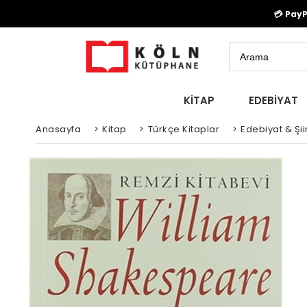
💳 Pay
KİTAP
EDEBİYAT
Anasayfa
>
Kitap
>
Türkçe Kitaplar
>
Edebiyat & Şiir