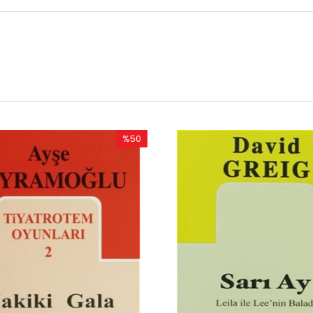
%50
%50
İndirim
İndirim
%50İndirim
%50İndirim