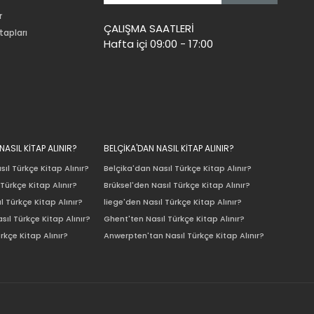
r
ÇALIŞMA SAATLERİ
tapları
Hafta içi 09:00 - 17:00
ASIL KİTAP ALINIR?
BELÇİKA'DAN NASIL KİTAP ALINIR?
ıl Türkçe Kitap Alınır?
Belçika'dan Nasıl Türkçe Kitap Alınır?
Türkçe Kitap Alınır?
Brüksel'den Nasıl Türkçe Kitap Alınır?
l Türkçe Kitap Alınır?
liege'den Nasıl Türkçe Kitap Alınır?
sıl Türkçe Kitap Alınır?
Ghent'ten Nasıl Türkçe Kitap Alınır?
rkçe Kitap Alınır?
Anwerpten'tan Nasıl Türkçe Kitap Alınır?