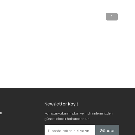
1
Newsletter Kayıt
rı
Kampanyalarımızdan ve indirimlerimizden
güncel olarak haberdar olun.
Gönder