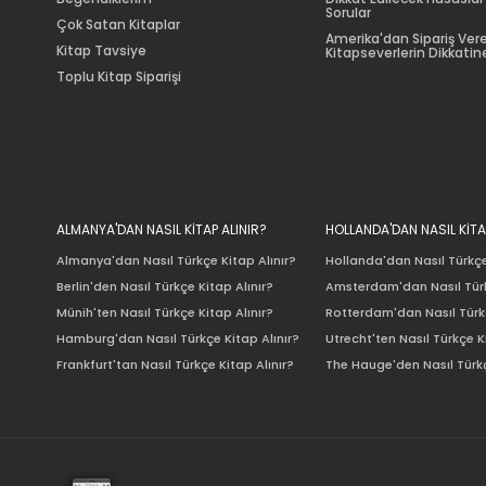
Sorular
Çok Satan Kitaplar
Amerika'dan Sipariş Ver
Kitap Tavsiye
Kitapseverlerin Dikkatine
Toplu Kitap Siparişi
ALMANYA'DAN NASIL KİTAP ALINIR?
HOLLANDA'DAN NASIL KİTA
Almanya'dan Nasıl Türkçe Kitap Alınır?
Hollanda'dan Nasıl Türkçe
Berlin'den Nasıl Türkçe Kitap Alınır?
Amsterdam'dan Nasıl Türk
Münih'ten Nasıl Türkçe Kitap Alınır?
Rotterdam'dan Nasıl Türkç
Hamburg'dan Nasıl Türkçe Kitap Alınır?
Utrecht'ten Nasıl Türkçe K
Frankfurt'tan Nasıl Türkçe Kitap Alınır?
The Hauge'den Nasıl Türkç