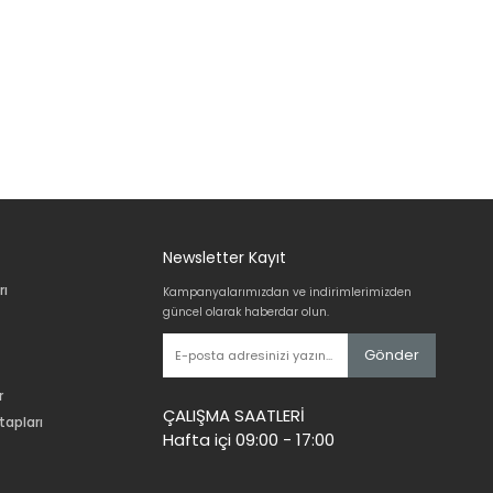
Newsletter Kayıt
rı
Kampanyalarımızdan ve indirimlerimizden
güncel olarak haberdar olun.
Gönder
r
ÇALIŞMA SAATLERİ
tapları
Hafta içi 09:00 - 17:00