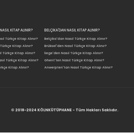
ASIL KİTAP ALINIR?
BELÇİKA'DAN NASIL KİTAP ALINIR?
ıl Türkçe Kitap Alınır?
Belçika'dan Nasıl Türkçe Kitap Alınır?
Türkçe Kitap Alınır?
Brüksel'den Nasıl Türkçe Kitap Alınır?
l Türkçe Kitap Alınır?
liege'den Nasıl Türkçe Kitap Alınır?
sıl Türkçe Kitap Alınır?
Ghent'ten Nasıl Türkçe Kitap Alınır?
rkçe Kitap Alınır?
Anwerpten'tan Nasıl Türkçe Kitap Alınır?
© 2018-2024 KÖLNKÜTÜPHANE - Tüm Hakları Saklıdır.