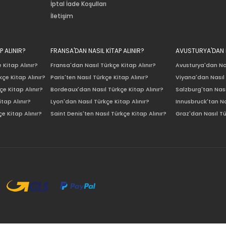
İptal İade Koşulları
İletişim
P ALINIR?
FRANSA'DAN NASIL KİTAP ALINIR?
AVUSTURYA'DAN N
 Kitap Alınır?
Fransa'dan Nasıl Türkçe Kitap Alınır?
Avusturya'dan Nas
çe Kitap Alınır?
Paris'ten Nasıl Türkçe Kitap Alınır?
Viyana'dan Nasıl 
e Kitap Alınır?
Bordeaux'dan Nasıl Türkçe Kitap Alınır?
Salzburg'tan Nası
itap Alınır?
Lyon'dan Nasıl Türkçe Kitap Alınır?
Innusbruck'tan Na
e Kitap Alınır?
Saint Denis'ten Nasıl Türkçe Kitap Alınır?
Graz'dan Nasıl Tü