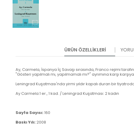
ÜRÜN ÖZELLIKLERI
YORU
Ay, Carmela, İspanya İç Savaşı sırasında, Franco rejimi taraf
"Gösteri yapılmalı mı, yapılmamalı mı?" ayrımına karşı karşıya ge
Leningrad Kuşatması'nda yirmi yıldır kapalı duran bir tiyatrod
Ay Carmela:1 er., 1 kad. / Leningrad Kuşatması: 2 kadın
Sayfa Sayısı:
160
Baskı Yılı:
2008