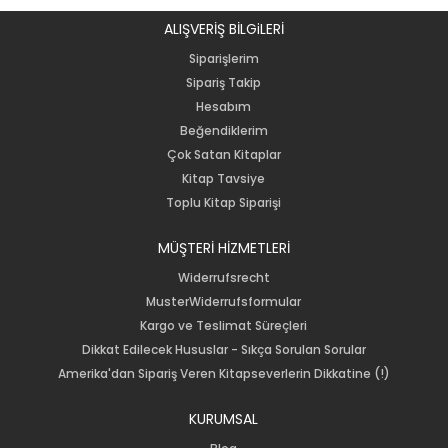
ALIŞVERİŞ BİLGiLERİ
Siparişlerim
Sipariş Takip
Hesabım
Beğendiklerim
Çok Satan Kitaplar
Kitap Tavsiye
Toplu Kitap Siparişi
MÜŞTERİ HİZMETLERİ
Widerrufsrecht
MusterWiderrufsformular
Kargo ve Teslimat Süreçleri
Dikkat Edilecek Hususlar - Sıkça Sorulan Sorular
Amerika'dan Sipariş Veren Kitapseverlerin Dikkatine (!)
KURUMSAL