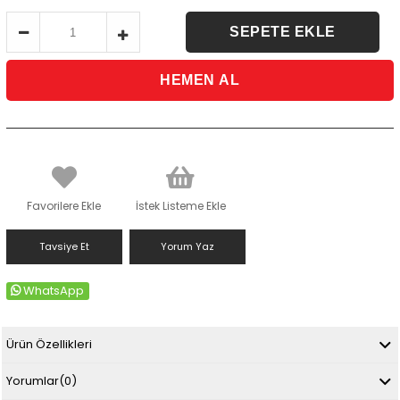
Favorilere Ekle
İstek Listeme Ekle
Tavsiye Et
Yorum Yaz
WhatsApp
Ürün Özellikleri
Yorumlar
(0)