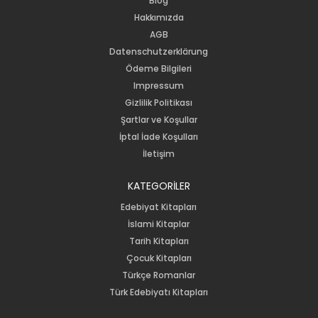
Blog
Hakkımızda
AGB
Datenschutzerklärung
Ödeme Bilgileri
Impressum
Gizlilik Politikası
Şartlar ve Koşullar
İptal İade Koşulları
İletişim
KATEGORİLER
Edebiyat Kitapları
İslami Kitaplar
Tarih Kitapları
Çocuk Kitapları
Türkçe Romanlar
Türk Edebiyatı Kitapları