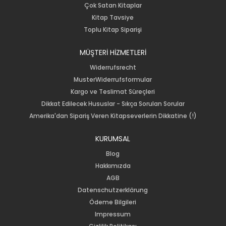
Çok Satan Kitaplar
Kitap Tavsiye
Toplu Kitap Siparişi
MÜŞTERİ HİZMETLERİ
Widerrufsrecht
MusterWiderrufsformular
Kargo ve Teslimat Süreçleri
Dikkat Edilecek Hususlar - Sıkça Sorulan Sorular
Amerika'dan Sipariş Veren Kitapseverlerin Dikkatine (!)
KURUMSAL
Blog
Hakkımızda
AGB
Datenschutzerklärung
Ödeme Bilgileri
Impressum