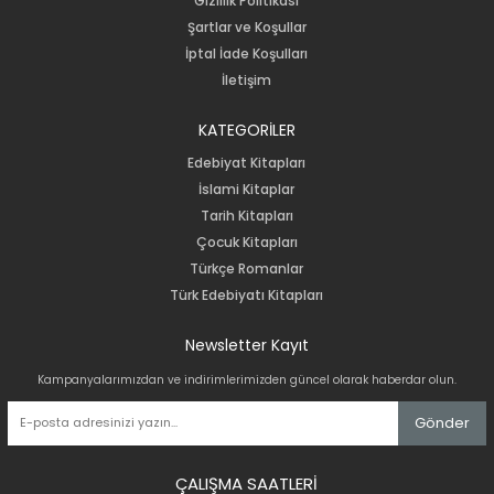
Gizlilik Politikası
Şartlar ve Koşullar
İptal İade Koşulları
İletişim
KATEGORİLER
Edebiyat Kitapları
İslami Kitaplar
Tarih Kitapları
Çocuk Kitapları
Türkçe Romanlar
Türk Edebiyatı Kitapları
Newsletter Kayıt
Kampanyalarımızdan ve indirimlerimizden güncel olarak haberdar olun.
Gönder
ÇALIŞMA SAATLERİ