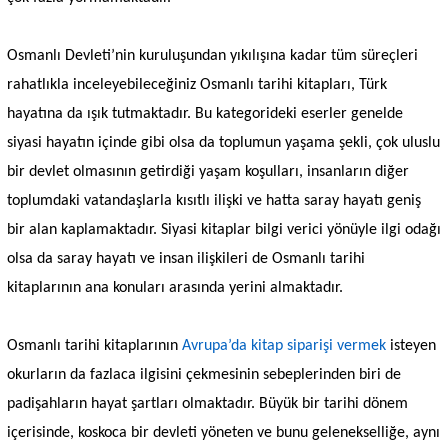
Osmanlı Devleti’nin kuruluşundan yıkılışına kadar tüm süreçleri
rahatlıkla inceleyebileceğiniz Osmanlı tarihi kitapları, Türk
hayatına da ışık tutmaktadır. Bu kategorideki eserler genelde
siyasi hayatın içinde gibi olsa da toplumun yaşama şekli, çok uluslu
bir devlet olmasının getirdiği yaşam koşulları, insanların diğer
toplumdaki vatandaşlarla kısıtlı ilişki ve hatta saray hayatı geniş
bir alan kaplamaktadır. Siyasi kitaplar bilgi verici yönüyle ilgi odağı
olsa da saray hayatı ve insan ilişkileri de Osmanlı tarihi
kitaplarının ana konuları arasında yerini almaktadır.
Osmanlı tarihi kitaplarının
Avrupa’da kitap siparişi vermek
isteyen
okurların da fazlaca ilgisini çekmesinin sebeplerinden biri de
padişahların hayat şartları olmaktadır. Büyük bir tarihi dönem
içerisinde, koskoca bir devleti yöneten ve bunu gelenekselliğe, aynı