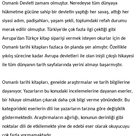
Osmanlı Devleti zamanı olmuştur. Neredeyse tüm dünyaya
hükmetme gücüne sahip bir devletin yaptığı her savaş, attığı her
siyasi adım, padişahları, yaşam şekli, toplumdaki refah durumu
merak edilir olmuştur. Türkiye’de çok fazla ilgi çektiği gibi
Avrupa’dan Türkçe kitap siparişi vermek isteyen okurlar için de
Osmanlı tarihi kitapları fazlaca ön planda yer almıştır. Özellikle
yıkılış sürecine kadar Avrupa devletleri ile olan inişli çıkışlı hikayesi
ile tüm dünyanın tarih sayfalarında yerini almayı başarmıştır.
Osmanlı tarihi kitapları, genelde araştırmalar ve tarih bilgilerine
dayanıyor. Yazarların bu konudaki incelemelerine dayanan eserler,
bir hikaye olmaktan çıkarak daha çok bilgi verme yönündedir. Bu
kategorideki eserlerin dili ise yazarların tarzına göre değişiklik
göstermektedir. Araştırmaların ağırlığı, konunun derinliği gibi
noktalar dili de etkilemekte yine de edebi eser olarak okuyucuyu
çok fazla yormamaktadır.