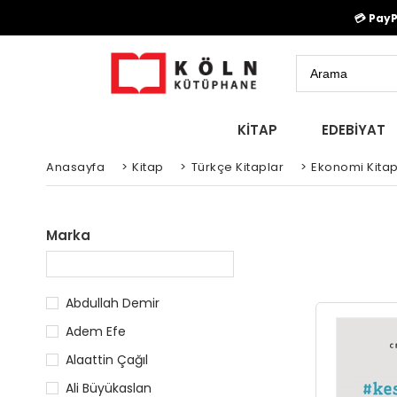
💳 Pay
KİTAP
EDEBİYAT
Anasayfa
>
Kitap
>
Türkçe Kitaplar
>
Ekonomi Kitap
Marka
Abdullah Demir
Adem Efe
Alaattin Çağıl
Ali Büyükaslan