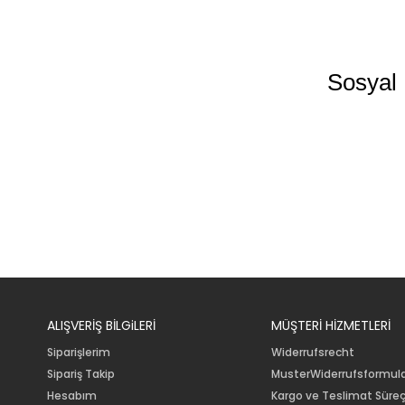
Sosyal 
ALIŞVERİŞ BİLGiLERİ
MÜŞTERİ HİZMETLERİ
Siparişlerim
Widerrufsrecht
Sipariş Takip
MusterWiderrufsformul
Hesabım
Kargo ve Teslimat Süreç