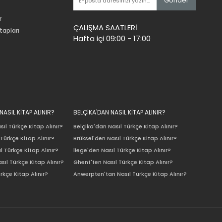
Gönder
r
ÇALIŞMA SAATLERİ
tapları
Hafta içi 09:00 - 17:00
ASIL KİTAP ALINIR?
BELÇİKA'DAN NASIL KİTAP ALINIR?
ıl Türkçe Kitap Alınır?
Belçika'dan Nasıl Türkçe Kitap Alınır?
Türkçe Kitap Alınır?
Brüksel'den Nasıl Türkçe Kitap Alınır?
l Türkçe Kitap Alınır?
liege'den Nasıl Türkçe Kitap Alınır?
sıl Türkçe Kitap Alınır?
Ghent'ten Nasıl Türkçe Kitap Alınır?
rkçe Kitap Alınır?
Anwerpten'tan Nasıl Türkçe Kitap Alınır?