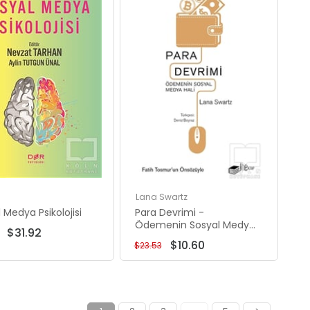
İndirim
İndirim
%50İndirim
%55İndirim
Lana Swartz
 Medya Psikolojisi
Para Devrimi -
Ödemenin Sosyal Medya
$31.92
Hali
$10.60
$23.53