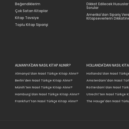
Beğendiklerim
Dikkat Edilecek Hususlar
Sorular
Çok Satan Kitaplar
Amerika'dan Sipariş Ver
Kitap Tavsiye
Kitapseverlerin Dikkatine
Toplu Kitap Siparişi
ALMANYA'DAN NASIL KİTAP ALINIR?
HOLLANDA'DAN NASIL KİTA
Almanya'dan Nasıl Türkçe Kitap Alınır?
Hollanda'dan Nasıl Türkçe
Berlin'den Nasıl Türkçe Kitap Alınır?
Amsterdam'dan Nasıl Türk
Münih'ten Nasıl Türkçe Kitap Alınır?
Rotterdam'dan Nasıl Türkç
Hamburg'dan Nasıl Türkçe Kitap Alınır?
Utrecht'ten Nasıl Türkçe K
Frankfurt'tan Nasıl Türkçe Kitap Alınır?
The Hauge'den Nasıl Türkç