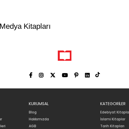
Medya Kitapları
KURUMSAL
KATEGORİLER
Blog
Edebiyat Kitapla
ar
Hakkımızda
İslami Kitaplar
leri
AGB
Tarih Kitapları