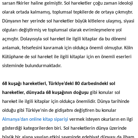
sarsan fikirler haline gelmiştir. Sol hareketler çoğu zaman ideoloji
olarak ortada kalmamış, toplumsal tepkilerde de ortaya çıkmıştır.
Dünyanın her yerinde sol hareketler büyük kitlelere ulaşmış, siyasi
olguları değiştirmiş ve toplumsal olarak evrimleşmelere yol
açmıştır. Dolayısıyla sol hareket ile ilgili kitaplar da bu dönemi
anlamak, felsefesini kavramak için oldukça önemli olmuştur. Köln
Kütüphane de sol hareket ile ilgili kitaplar için en önemli eserleri
sisteminde bulundurmaktadır.
68 kuşağı hareketleri, Türkiye’deki 80 darbesindeki sol
hareketler, dünyada 68 kuşağının doğuşu
gibi konular sol
hareket ile ilgili kitaplar için oldukça önemlidir. Dünya tarihinde
olduğu gibi Türkiye’nin de gidişatını değiştiren bu konular
Almanya’dan online kitap siparişi
vermek isteyen okurların en ilgi
gösterdiği kategorilerden biri. Sol hareketlerin dünya üzerinde
büyük bir alana yayılan etkisi sayesinde edebiyat dünyası da ilham