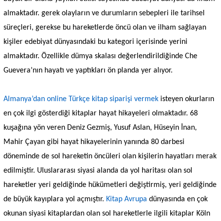
almaktadır. gerek olayların ve durumların sebepleri ile tarihsel
süreçleri, gerekse bu hareketlerde öncü olan ve ilham sağlayan
kişiler edebiyat dünyasındaki bu kategori içerisinde yerini
almaktadır. Özellikle dümya skalası değerlendirildiğinde Che
Guevera’nın hayatı ve yaptıkları ön planda yer alıyor.
Almanya’dan online Türkçe kitap siparişi vermek
isteyen okurların
en çok ilgi gösterdiği kitaplar hayat hikayeleri olmaktadır. 68
kuşağına yön veren Deniz Gezmiş, Yusuf Aslan, Hüseyin İnan,
Mahir Çayan gibi hayat hikayelerinin yanında 80 darbesi
döneminde de sol hareketin öncüleri olan kişilerin hayatları merak
edilmiştir. Uluslararası siyasi alanda da yol haritası olan sol
hareketler yeri geldiğinde hükümetleri değiştirmiş, yeri geldiğinde
de büyük kayıplara yol açmıştır.
Kitap Avrupa
dünyasında en çok
okunan siyasi kitaplardan olan sol hareketlerle ilgili kitaplar Köln