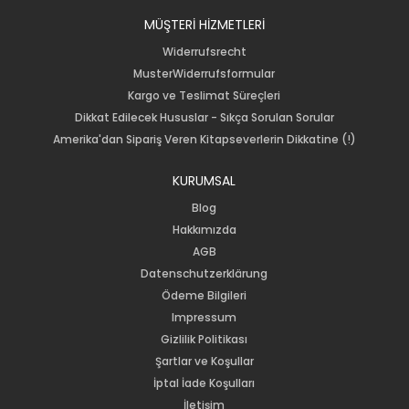
MÜŞTERİ HİZMETLERİ
Widerrufsrecht
MusterWiderrufsformular
Kargo ve Teslimat Süreçleri
Dikkat Edilecek Hususlar - Sıkça Sorulan Sorular
Amerika'dan Sipariş Veren Kitapseverlerin Dikkatine (!)
KURUMSAL
Blog
Hakkımızda
AGB
Datenschutzerklärung
Ödeme Bilgileri
Impressum
Gizlilik Politikası
Şartlar ve Koşullar
İptal İade Koşulları
İletişim