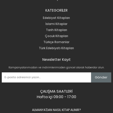
KATEGORİLER
Edebiyat Kitapları
İslami Kitaplar
Tarih Kitapları
Çocuk Kitapları
Türkçe Romanlar
Türk Edebiyatı Kitapları
Newsletter Kayıt
Kampanyalarımızdan ve indirimlerimizden güncel olarak haberdar olun.
Gönder
ÇALIŞMA SAATLERİ
Hafta içi 09:00 - 17:00
ALMANYA'DAN NASIL KİTAP ALINIR?