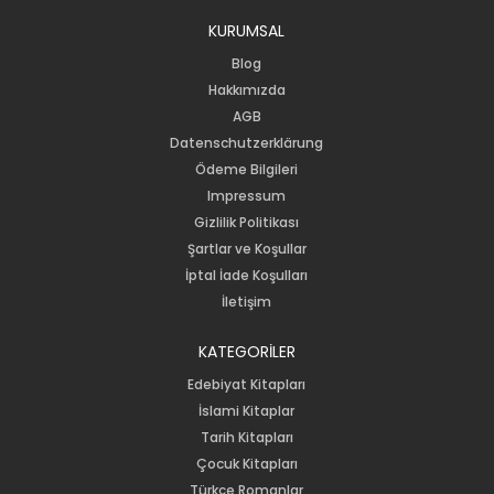
KURUMSAL
Blog
Hakkımızda
AGB
Datenschutzerklärung
Ödeme Bilgileri
Impressum
Gizlilik Politikası
Şartlar ve Koşullar
İptal İade Koşulları
İletişim
KATEGORİLER
Edebiyat Kitapları
İslami Kitaplar
Tarih Kitapları
Çocuk Kitapları
Türkçe Romanlar