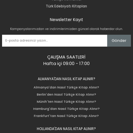
Türk Edebiyatı Kitapları
Newsletter Kayıt
Kampanyalarımızdan ve indirimlerimizden güncel olarak haberdar olun.
Gönder
ÇALIŞMA SAATLERİ
Hafta içi 09:00 - 17:00
ALMANYA'DAN NASIL KİTAP ALINIR?
Almanya'dan Nasıl Türkçe Kitap Alınır?
Berlin'den Nasıl Türkçe Kitap Alınır?
Münih'ten Nasıl Türkçe Kitap Alınır?
Hamburg'dan Nasıl Türkçe Kitap Alınır?
Frankfurt'tan Nasıl Türkçe Kitap Alınır?
HOLLANDA'DAN NASIL KİTAP ALINIR?