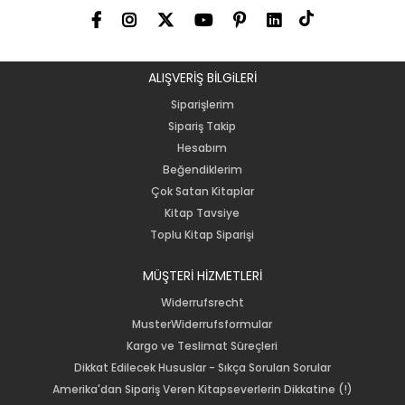
ALIŞVERİŞ BİLGiLERİ
Siparişlerim
Sipariş Takip
Hesabım
Beğendiklerim
Çok Satan Kitaplar
Kitap Tavsiye
Toplu Kitap Siparişi
MÜŞTERİ HİZMETLERİ
Widerrufsrecht
MusterWiderrufsformular
Kargo ve Teslimat Süreçleri
Dikkat Edilecek Hususlar - Sıkça Sorulan Sorular
Amerika'dan Sipariş Veren Kitapseverlerin Dikkatine (!)