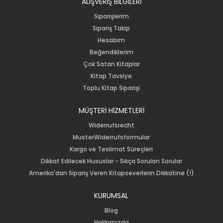
ALIŞVERİŞ BİLGiLERİ
Siparişlerim
Sipariş Takip
Hesabım
Beğendiklerim
Çok Satan Kitaplar
Kitap Tavsiye
Toplu Kitap Siparişi
MÜŞTERİ HİZMETLERİ
Widerrufsrecht
MusterWiderrufsformular
Kargo ve Teslimat Süreçleri
Dikkat Edilecek Hususlar - Sıkça Sorulan Sorular
Amerika'dan Sipariş Veren Kitapseverlerin Dikkatine (!)
KURUMSAL
Blog
Hakkımızda