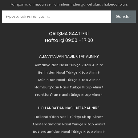
Kampanyalarımızdan ve indirimlerimizden güncel olarak haberdar olun.
Gönder
ÇALIŞMA SAATLERİ
Hafta içi 09:00 - 17:00
ALMANYA'DAN NASIL KİTAP ALINIR?
Almanya'dan Nasıl Türkçe Kitap Alınır?
Berlin'den Nasıl Türkçe Kitap Alınır?
Münih'ten Nasıl Türkçe Kitap Alınır?
Hamburg'dan Nasıl Türkçe Kitap Alınır?
Frankfurt'tan Nasıl Türkçe Kitap Alınır?
HOLLANDA'DAN NASIL KİTAP ALINIR?
Hollanda'dan Nasıl Türkçe Kitap Alınır?
Amsterdam'dan Nasıl Türkçe Kitap Alınır?
Rotterdam'dan Nasıl Türkçe Kitap Alınır?