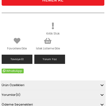
Kritik Stok
Favorilere Ekle
İstek Listeme Ekle
Tavsiye Et
Yorum Yaz
WhatsApp
Ürün Özellikleri
Yorumlar
(0)
Ödeme Seçenekleri