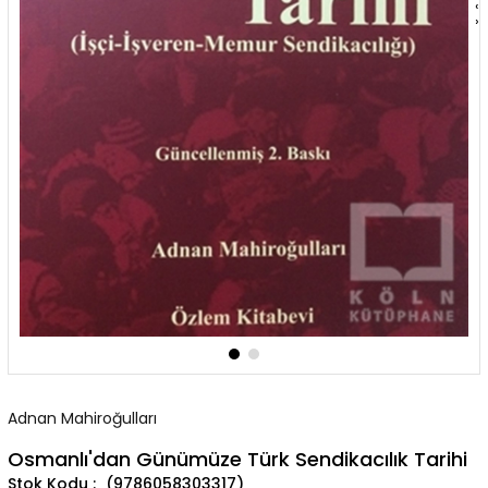
‹
›
Adnan Mahiroğulları
Osmanlı'dan Günümüze Türk Sendikacılık Tarihi
(9786058303317)