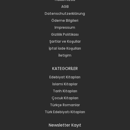
AGB
Datenschutzerklärung
Ödeme Bilgileri
Impressum
Gizlilik Politikası
Şartlar ve Koşullar
İptal İade Koşulları
İletişim
KATEGORİLER
Edebiyat Kitapları
İslami Kitaplar
Tarih Kitapları
Çocuk Kitapları
Türkçe Romanlar
Türk Edebiyatı Kitapları
Newsletter Kayıt