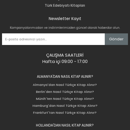
Türk Edebiyatı Kitapları
Newsletter Kayıt
Kampanyalarımızdan ve indirimlerimizden güncel olarak haberdar olun.
Gönder
ÇALIŞMA SAATLERİ
Hafta içi 09:00 - 17:00
ALMANYA'DAN NASIL KİTAP ALINIR?
Almanya'dan Nasıl Türkçe Kitap Alınır?
Berlin'den Nasıl Türkçe Kitap Alınır?
Münih'ten Nasıl Türkçe Kitap Alınır?
Hamburg'dan Nasıl Türkçe Kitap Alınır?
Frankfurt'tan Nasıl Türkçe Kitap Alınır?
HOLLANDA'DAN NASIL KİTAP ALINIR?