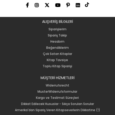
ALIŞVERİŞ BİLGiLERİ
Siparişlerim
Sipariş Takip
Hesabım
Beğendiklerim
Çok Satan Kitaplar
Kitap Tavsiye
Toplu Kitap Siparişi
MÜŞTERİ HİZMETLERİ
Widerrufsrecht
MusterWiderrufsformular
Kargo ve Teslimat Süreçleri
Dikkat Edilecek Hususlar - Sıkça Sorulan Sorular
Amerika'dan Sipariş Veren Kitapseverlerin Dikkatine (!)