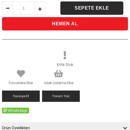
Kritik Stok
Favorilere Ekle
İstek Listeme Ekle
Tavsiye Et
Yorum Yaz
WhatsApp
Ürün Özellikleri