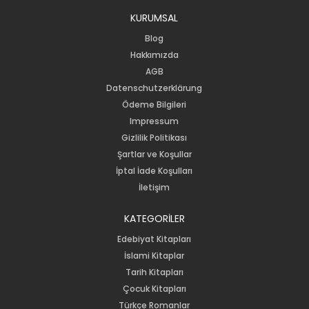
KURUMSAL
Blog
Hakkımızda
AGB
Datenschutzerklärung
Ödeme Bilgileri
Impressum
Gizlilik Politikası
Şartlar ve Koşullar
İptal İade Koşulları
İletişim
KATEGORİLER
Edebiyat Kitapları
İslami Kitaplar
Tarih Kitapları
Çocuk Kitapları
Türkçe Romanlar