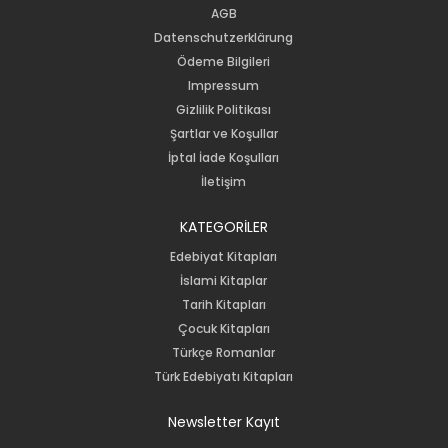
AGB
Datenschutzerklärung
Ödeme Bilgileri
Impressum
Gizlilik Politikası
Şartlar ve Koşullar
İptal İade Koşulları
İletişim
KATEGORİLER
Edebiyat Kitapları
İslami Kitaplar
Tarih Kitapları
Çocuk Kitapları
Türkçe Romanlar
Türk Edebiyatı Kitapları
Newsletter Kayıt