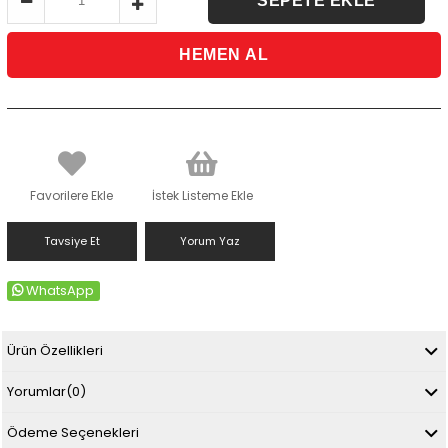
Favorilere Ekle
İstek Listeme Ekle
Tavsiye Et
Yorum Yaz
WhatsApp
Ürün Özellikleri
Yorumlar
(0)
Ödeme Seçenekleri