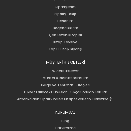
Siparişlerim
Sipariş Takip
Hesabım
Beğendiklerim
Çok Satan Kitaplar
Kitap Tavsiye
Toplu Kitap Siparişi
MÜŞTERİ HİZMETLERİ
Widerrufsrecht
MusterWiderrufsformular
Kargo ve Teslimat Süreçleri
Dikkat Edilecek Hususlar - Sıkça Sorulan Sorular
Amerika'dan Sipariş Veren Kitapseverlerin Dikkatine (!)
KURUMSAL
Blog
Hakkımızda