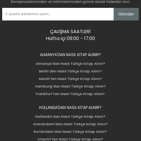
Kampanyalarımızdan ve indirimlerimizden güncel olarak haberdar olun.
Gönder
ÇALIŞMA SAATLERİ
Hafta içi 09:00 - 17:00
ALMANYA'DAN NASIL KİTAP ALINIR?
Almanya'dan Nasıl Türkçe Kitap Alınır?
Berlin'den Nasıl Türkçe Kitap Alınır?
Münih'ten Nasıl Türkçe Kitap Alınır?
Hamburg'dan Nasıl Türkçe Kitap Alınır?
Frankfurt'tan Nasıl Türkçe Kitap Alınır?
HOLLANDA'DAN NASIL KİTAP ALINIR?
Hollanda'dan Nasıl Türkçe Kitap Alınır?
Amsterdam'dan Nasıl Türkçe Kitap Alınır?
Rotterdam'dan Nasıl Türkçe Kitap Alınır?
Utrecht'ten Nasıl Türkçe Kitap Alınır?