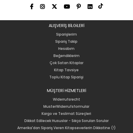
ALIŞVERİŞ BİLGiLERİ
Siparişlerim
Sipariş Takip
Hesabım
Beğendiklerim
Çok Satan Kitaplar
Kitap Tavsiye
Toplu Kitap Siparişi
MÜŞTERİ HİZMETLERİ
Widerrufsrecht
MusterWiderrufsformular
Kargo ve Teslimat Süreçleri
Dikkat Edilecek Hususlar - Sıkça Sorulan Sorular
Amerika'dan Sipariş Veren Kitapseverlerin Dikkatine (!)