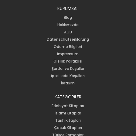
KURUMSAL
Blog
Hakkımızda
AGB
Datenschutzerklärung
Ödeme Bilgileri
Impressum
Gizlilik Politikası
Şartlar ve Koşullar
İptal İade Koşulları
İletişim
KATEGORİLER
Edebiyat Kitapları
İslami Kitaplar
Tarih Kitapları
Çocuk Kitapları
Türkçe Romanlar