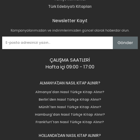
Türk Edebiyatı Kitapları
Newsletter Kayıt
Kampanyalarımızdan ve indirimlerimizden güncel olarak haberdar olun.
Gönder
ÇALIŞMA SAATLERİ
Hafta içi 09:00 - 17:00
ALMANYA'DAN NASIL KİTAP ALINIR?
Almanya'dan Nasıl Türkçe Kitap Alınır?
Berlin'den Nasıl Türkçe Kitap Alınır?
Münih'ten Nasıl Türkçe Kitap Alınır?
Hamburg'dan Nasıl Türkçe Kitap Alınır?
Frankfurt'tan Nasıl Türkçe Kitap Alınır?
HOLLANDA'DAN NASIL KİTAP ALINIR?