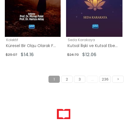
Kolektif
Seda Karakaya
Küresel Bir Olgu Olarak Filistin Meselesi
Kutsal İlişki ve Kutsal Ebeveynlik
$14.16
$12.06
$29.07
$24.70
1
2
3
...
236
>