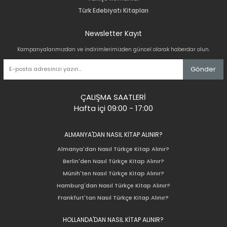
Türk Edebiyatı Kitapları
Newsletter Kayıt
Kampanyalarımızdan ve indirimlerimizden güncel olarak haberdar olun.
Gönder
ÇALIŞMA SAATLERİ
Hafta içi 09:00 - 17:00
ALMANYA'DAN NASIL KİTAP ALINIR?
Almanya'dan Nasıl Türkçe Kitap Alınır?
Berlin'den Nasıl Türkçe Kitap Alınır?
Münih'ten Nasıl Türkçe Kitap Alınır?
Hamburg'dan Nasıl Türkçe Kitap Alınır?
Frankfurt'tan Nasıl Türkçe Kitap Alınır?
HOLLANDA'DAN NASIL KİTAP ALINIR?