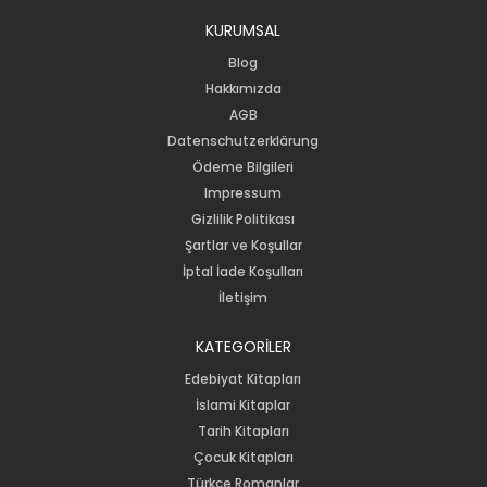
KURUMSAL
Blog
Hakkımızda
AGB
Datenschutzerklärung
Ödeme Bilgileri
Impressum
Gizlilik Politikası
Şartlar ve Koşullar
İptal İade Koşulları
İletişim
KATEGORİLER
Edebiyat Kitapları
İslami Kitaplar
Tarih Kitapları
Çocuk Kitapları
Türkçe Romanlar