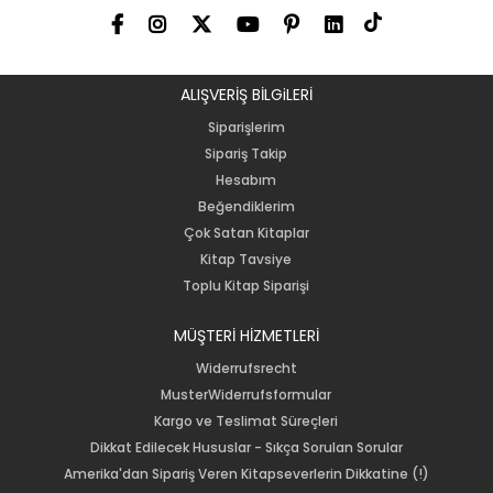
ALIŞVERİŞ BİLGiLERİ
Siparişlerim
Sipariş Takip
Hesabım
Beğendiklerim
Çok Satan Kitaplar
Kitap Tavsiye
Toplu Kitap Siparişi
MÜŞTERİ HİZMETLERİ
Widerrufsrecht
MusterWiderrufsformular
Kargo ve Teslimat Süreçleri
Dikkat Edilecek Hususlar - Sıkça Sorulan Sorular
Amerika'dan Sipariş Veren Kitapseverlerin Dikkatine (!)