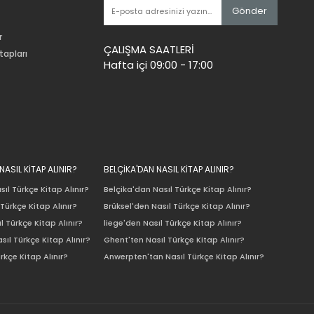
Gönder
r
ÇALIŞMA SAATLERİ
tapları
Hafta içi 09:00 - 17:00
ASIL KİTAP ALINIR?
BELÇİKA'DAN NASIL KİTAP ALINIR?
ıl Türkçe Kitap Alınır?
Belçika'dan Nasıl Türkçe Kitap Alınır?
Türkçe Kitap Alınır?
Brüksel'den Nasıl Türkçe Kitap Alınır?
l Türkçe Kitap Alınır?
liege'den Nasıl Türkçe Kitap Alınır?
sıl Türkçe Kitap Alınır?
Ghent'ten Nasıl Türkçe Kitap Alınır?
rkçe Kitap Alınır?
Anwerpten'tan Nasıl Türkçe Kitap Alınır?