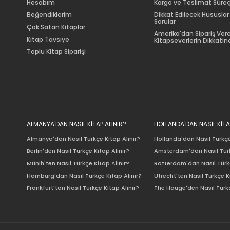
Hesabım
Kargo ve Teslimat Süreç
Beğendiklerim
Dikkat Edilecek Hususlar
Sorular
Çok Satan Kitaplar
Amerika'dan Sipariş Ver
Kitap Tavsiye
Kitapseverlerin Dikkatine
Toplu Kitap Siparişi
ALMANYA'DAN NASIL KİTAP ALINIR?
HOLLANDA'DAN NASIL KİTA
Almanya'dan Nasıl Türkçe Kitap Alınır?
Hollanda'dan Nasıl Türkçe
Berlin'den Nasıl Türkçe Kitap Alınır?
Amsterdam'dan Nasıl Türk
Münih'ten Nasıl Türkçe Kitap Alınır?
Rotterdam'dan Nasıl Türkç
Hamburg'dan Nasıl Türkçe Kitap Alınır?
Utrecht'ten Nasıl Türkçe K
Frankfurt'tan Nasıl Türkçe Kitap Alınır?
The Hauge'den Nasıl Türkç