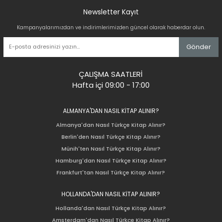
Newsletter Kayıt
Kampanyalarımızdan ve indirimlerimizden güncel olarak haberdar olun.
Gönder
ÇALIŞMA SAATLERİ
Hafta içi 09:00 - 17:00
ALMANYA'DAN NASIL KİTAP ALINIR?
Almanya'dan Nasıl Türkçe Kitap Alınır?
Berlin'den Nasıl Türkçe Kitap Alınır?
Münih'ten Nasıl Türkçe Kitap Alınır?
Hamburg'dan Nasıl Türkçe Kitap Alınır?
Frankfurt'tan Nasıl Türkçe Kitap Alınır?
HOLLANDA'DAN NASIL KİTAP ALINIR?
Hollanda'dan Nasıl Türkçe Kitap Alınır?
Amsterdam'dan Nasıl Türkçe Kitap Alınır?