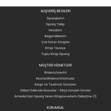
ALIŞVERİŞ BİLGiLERİ
Siparişlerim
Sipariş Takip
Hesabım
Beğendiklerim
Çok Satan Kitaplar
Kitap Tavsiye
Toplu Kitap Siparişi
MÜŞTERİ HİZMETLERİ
Widerrufsrecht
MusterWiderrufsformular
Kargo ve Teslimat Süreçleri
Dikkat Edilecek Hususlar - Sıkça Sorulan Sorular
Amerika'dan Sipariş Veren Kitapseverlerin Dikkatine (!)
KURUMSAL