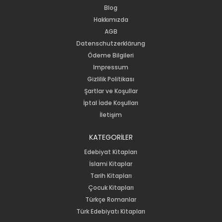
Blog
Hakkımızda
AGB
Datenschutzerklärung
Ödeme Bilgileri
Impressum
Gizlilik Politikası
Şartlar ve Koşullar
İptal İade Koşulları
İletişim
KATEGORİLER
Edebiyat Kitapları
İslami Kitaplar
Tarih Kitapları
Çocuk Kitapları
Türkçe Romanlar
Türk Edebiyatı Kitapları