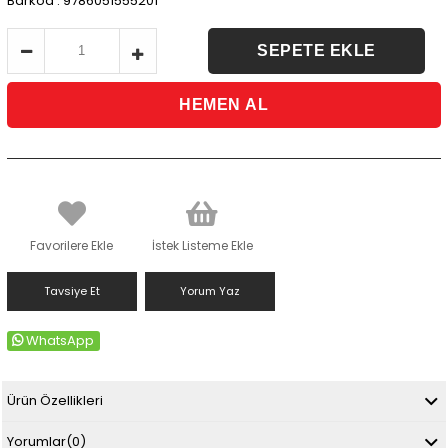
Barkod
:
9786051555201
Favorilere Ekle
İstek Listeme Ekle
Tavsiye Et
Yorum Yaz
WhatsApp
Ürün Özellikleri
Yorumlar
(0)