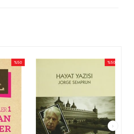
%50
İndirim
irim
%50İndirim