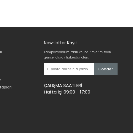
Newsletter Kayıt
rı
Kampanyalarımızdan ve indirimlerimizden
güncel olarak haberdar olun.
Gönder
r
ÇALIŞMA SAATLERİ
tapları
Hafta içi 09:00 - 17:00