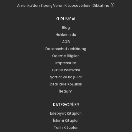
Amerika'dan Sipariş Veren Kitapseverlerin Dikkatine (!)
KURUMSAL
Blog
Hakkımızda
AGB
Datenschutzerklärung
Ödeme Bilgileri
Impressum
Gizlilik Politikası
Şartlar ve Koşullar
İptal İade Koşulları
İletişim
KATEGORİLER
Edebiyat Kitapları
İslami Kitaplar
Tarih Kitapları