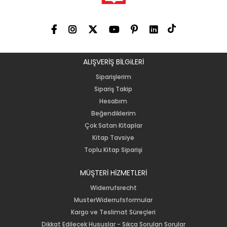
ALIŞVERİŞ BİLGiLERİ
Siparişlerim
Sipariş Takip
Hesabım
Beğendiklerim
Çok Satan Kitaplar
Kitap Tavsiye
Toplu Kitap Siparişi
MÜŞTERİ HİZMETLERİ
Widerrufsrecht
MusterWiderrufsformular
Kargo ve Teslimat Süreçleri
Dikkat Edilecek Hususlar - Sıkça Sorulan Sorular