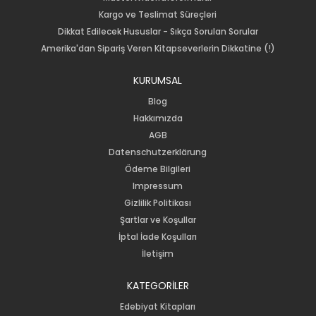
Kargo ve Teslimat Süreçleri
Dikkat Edilecek Hususlar - Sıkça Sorulan Sorular
Amerika'dan Sipariş Veren Kitapseverlerin Dikkatine (!)
KURUMSAL
Blog
Hakkımızda
AGB
Datenschutzerklärung
Ödeme Bilgileri
Impressum
Gizlilik Politikası
Şartlar ve Koşullar
İptal İade Koşulları
İletişim
KATEGORİLER
Edebiyat Kitapları