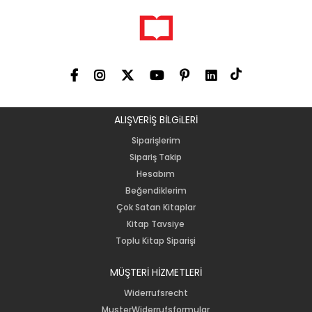
ALIŞVERİŞ BİLGiLERİ
Siparişlerim
Sipariş Takip
Hesabım
Beğendiklerim
Çok Satan Kitaplar
Kitap Tavsiye
Toplu Kitap Siparişi
MÜŞTERİ HİZMETLERİ
Widerrufsrecht
MusterWiderrufsformular