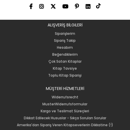
ALIŞVERİŞ BİLGiLERİ
Siparişlerim
Sipariş Takip
Hesabım
Beğendiklerim
Çok Satan Kitaplar
Kitap Tavsiye
Toplu Kitap Siparişi
MÜŞTERİ HİZMETLERİ
Widerrufsrecht
MusterWiderrufsformular
Kargo ve Teslimat Süreçleri
Dikkat Edilecek Hususlar - Sıkça Sorulan Sorular
Amerika'dan Sipariş Veren Kitapseverlerin Dikkatine (!)