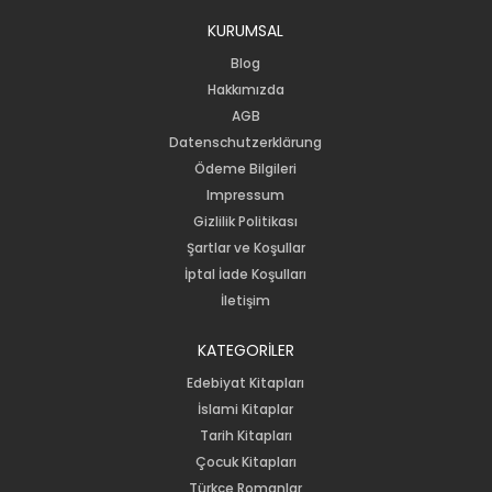
KURUMSAL
Blog
Hakkımızda
AGB
Datenschutzerklärung
Ödeme Bilgileri
Impressum
Gizlilik Politikası
Şartlar ve Koşullar
İptal İade Koşulları
İletişim
KATEGORİLER
Edebiyat Kitapları
İslami Kitaplar
Tarih Kitapları
Çocuk Kitapları
Türkçe Romanlar