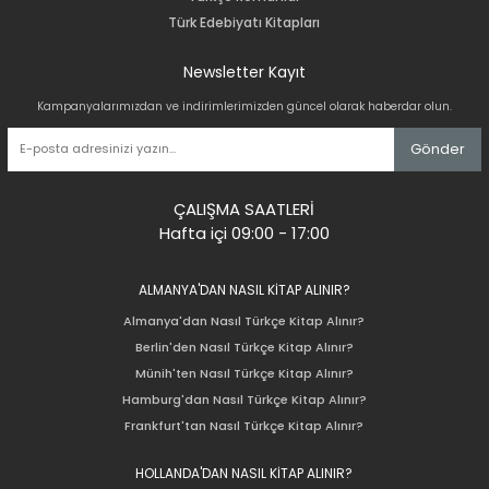
Türk Edebiyatı Kitapları
Newsletter Kayıt
Kampanyalarımızdan ve indirimlerimizden güncel olarak haberdar olun.
Gönder
ÇALIŞMA SAATLERİ
Hafta içi 09:00 - 17:00
ALMANYA'DAN NASIL KİTAP ALINIR?
Almanya'dan Nasıl Türkçe Kitap Alınır?
Berlin'den Nasıl Türkçe Kitap Alınır?
Münih'ten Nasıl Türkçe Kitap Alınır?
Hamburg'dan Nasıl Türkçe Kitap Alınır?
Frankfurt'tan Nasıl Türkçe Kitap Alınır?
HOLLANDA'DAN NASIL KİTAP ALINIR?