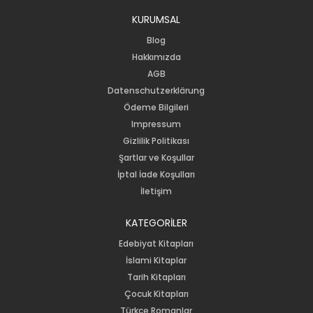
KURUMSAL
Blog
Hakkımızda
AGB
Datenschutzerklärung
Ödeme Bilgileri
Impressum
Gizlilik Politikası
Şartlar ve Koşullar
İptal İade Koşulları
İletişim
KATEGORİLER
Edebiyat Kitapları
İslami Kitaplar
Tarih Kitapları
Çocuk Kitapları
Türkçe Romanlar