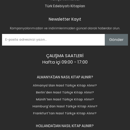
Türk Edebiyatı Kitapları
Newsletter Kayıt
Kampanyalarımızdan ve indirimlerimizden güncel olarak haberdar olun.
Gönder
ÇALIŞMA SAATLERİ
Hafta içi 09:00 - 17:00
ALMANYA'DAN NASIL KİTAP ALINIR?
Almanya'dan Nasıl Türkçe Kitap Alınır?
Berlin'den Nasıl Türkçe Kitap Alınır?
Münih'ten Nasıl Türkçe Kitap Alınır?
Hamburg'dan Nasıl Türkçe Kitap Alınır?
Frankfurt'tan Nasıl Türkçe Kitap Alınır?
HOLLANDA'DAN NASIL KİTAP ALINIR?