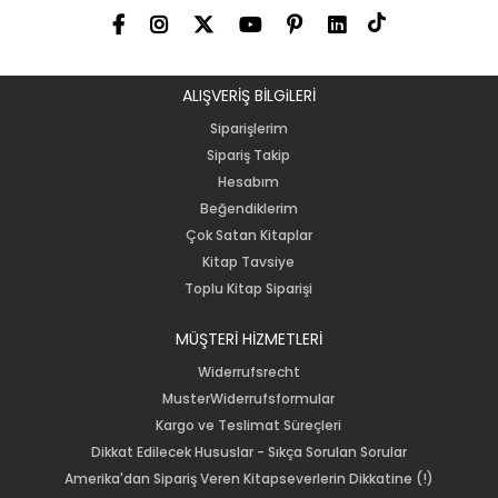
ALIŞVERİŞ BİLGiLERİ
Siparişlerim
Sipariş Takip
Hesabım
Beğendiklerim
Çok Satan Kitaplar
Kitap Tavsiye
Toplu Kitap Siparişi
MÜŞTERİ HİZMETLERİ
Widerrufsrecht
MusterWiderrufsformular
Kargo ve Teslimat Süreçleri
Dikkat Edilecek Hususlar - Sıkça Sorulan Sorular
Amerika'dan Sipariş Veren Kitapseverlerin Dikkatine (!)