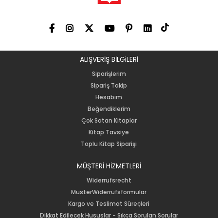
ALIŞVERİŞ BİLGiLERİ
Siparişlerim
Sipariş Takip
Hesabım
Beğendiklerim
Çok Satan Kitaplar
Kitap Tavsiye
Toplu Kitap Siparişi
MÜŞTERİ HİZMETLERİ
Widerrufsrecht
MusterWiderrufsformular
Kargo ve Teslimat Süreçleri
Dikkat Edilecek Hususlar - Sıkça Sorulan Sorular