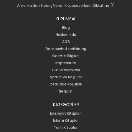
Amerika'dan Sipariş Veren Kitapseverlerin Dikkatine (!)
KURUMSAL
Blog
Hakkımızda
AGB
Datenschutzerklärung
Ödeme Bilgileri
Impressum
Gizlilik Politikası
Şartlar ve Koşullar
İptal İade Koşulları
İletişim
KATEGORİLER
Edebiyat Kitapları
İslami Kitaplar
Tarih Kitapları