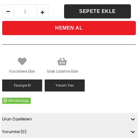
Favorilere Ekle
İstek Listeme Ekle
Tavsiye Et
Yorum Yaz
WhatsApp
Ürün Özellikleri
Yorumlar
(0)