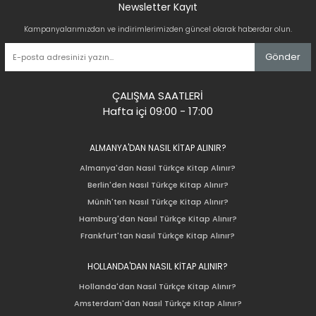
Newsletter Kayıt
Kampanyalarımızdan ve indirimlerimizden güncel olarak haberdar olun.
Gönder
ÇALIŞMA SAATLERİ
Hafta içi 09:00 - 17:00
ALMANYA'DAN NASIL KİTAP ALINIR?
Almanya'dan Nasıl Türkçe Kitap Alınır?
Berlin'den Nasıl Türkçe Kitap Alınır?
Münih'ten Nasıl Türkçe Kitap Alınır?
Hamburg'dan Nasıl Türkçe Kitap Alınır?
Frankfurt'tan Nasıl Türkçe Kitap Alınır?
HOLLANDA'DAN NASIL KİTAP ALINIR?
Hollanda'dan Nasıl Türkçe Kitap Alınır?
Amsterdam'dan Nasıl Türkçe Kitap Alınır?