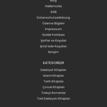
Blog
Hakkımızda
AGB
Datenschutzerklärung
Ödeme Bilgileri
Impressum
Gizlilik Politikası
Şartlar ve Koşullar
İptal İade Koşulları
İletişim
KATEGORİLER
Edebiyat Kitapları
İslami Kitaplar
Tarih Kitapları
Çocuk Kitapları
Türkçe Romanlar
Türk Edebiyatı Kitapları