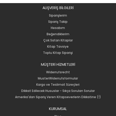
ALIŞVERİŞ BİLGiLERİ
Siparişlerim
Sipariş Takip
Hesabım
Beğendiklerim
Çok Satan Kitaplar
Kitap Tavsiye
Toplu Kitap Siparişi
MÜŞTERİ HİZMETLERİ
Widerrufsrecht
MusterWiderrufsformular
Kargo ve Teslimat Süreçleri
Dikkat Edilecek Hususlar - Sıkça Sorulan Sorular
Amerika'dan Sipariş Veren Kitapseverlerin Dikkatine (!)
KURUMSAL