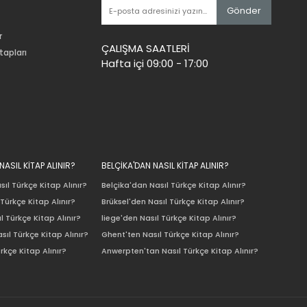
Gönder
r
ÇALIŞMA SAATLERİ
tapları
Hafta içi 09:00 - 17:00
ASIL KİTAP ALINIR?
BELÇİKA'DAN NASIL KİTAP ALINIR?
ıl Türkçe Kitap Alınır?
Belçika'dan Nasıl Türkçe Kitap Alınır?
Türkçe Kitap Alınır?
Brüksel'den Nasıl Türkçe Kitap Alınır?
l Türkçe Kitap Alınır?
liege'den Nasıl Türkçe Kitap Alınır?
sıl Türkçe Kitap Alınır?
Ghent'ten Nasıl Türkçe Kitap Alınır?
rkçe Kitap Alınır?
Anwerpten'tan Nasıl Türkçe Kitap Alınır?