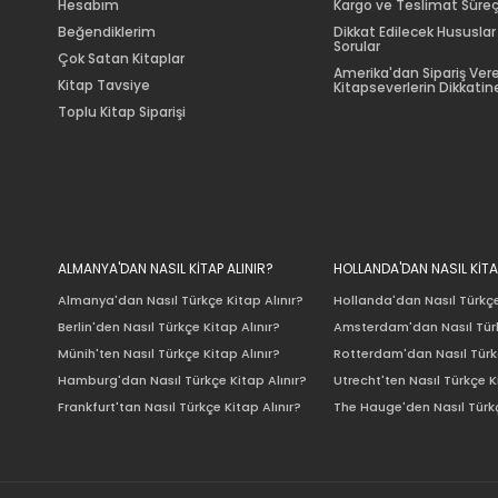
Hesabım
Kargo ve Teslimat Süreç
Beğendiklerim
Dikkat Edilecek Hususlar
Sorular
Çok Satan Kitaplar
Amerika'dan Sipariş Ver
Kitap Tavsiye
Kitapseverlerin Dikkatine
Toplu Kitap Siparişi
ALMANYA'DAN NASIL KİTAP ALINIR?
HOLLANDA'DAN NASIL KİTA
Almanya'dan Nasıl Türkçe Kitap Alınır?
Hollanda'dan Nasıl Türkçe
Berlin'den Nasıl Türkçe Kitap Alınır?
Amsterdam'dan Nasıl Türk
Münih'ten Nasıl Türkçe Kitap Alınır?
Rotterdam'dan Nasıl Türkç
Hamburg'dan Nasıl Türkçe Kitap Alınır?
Utrecht'ten Nasıl Türkçe K
Frankfurt'tan Nasıl Türkçe Kitap Alınır?
The Hauge'den Nasıl Türkç