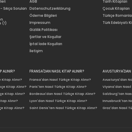
leri
AGB
Tarih Kitapları
 - Sıkça Sorulan
Datenschutzerklärung
Çocuk Kitapları
Ödeme Bilgileri
Türkçe Romanla
en
Impressum
Türk Edebiyatı Ki
 (!)
Gizlilik Politikası
Şartlar ve Koşullar
İptal İade Koşulları
İletişim
P ALINIR?
FRANSA'DAN NASIL KİTAP ALINIR?
AVUSTURYA'DAN N
 Kitap Alınır?
Fransa'dan Nasıl Türkçe Kitap Alınır?
Avusturya'dan Nas
çe Kitap Alınır?
Paris'ten Nasıl Türkçe Kitap Alınır?
Viyana'dan Nasıl 
e Kitap Alınır?
Bordeaux'dan Nasıl Türkçe Kitap Alınır?
Salzburg'tan Nası
itap Alınır?
Lyon'dan Nasıl Türkçe Kitap Alınır?
Innusbruck'tan Na
e Kitap Alınır?
Saint Denis'ten Nasıl Türkçe Kitap Alınır?
Graz'dan Nasıl Tü