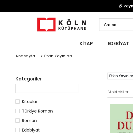
💳 Pay
KİTAP
EDEBİYAT
Anasayfa
>
Etkin Yayınları
Etkin Yayınlar
Kategoriler
Stoktakiler
Kitaplar
Türkiye Roman
Roman
Edebiyat