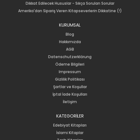
Dikkat Edilecek Hususlar - Sıkça Sorulan Sorular
Amerika'dan Sipariş Veren Kitapseverlerin Dikkatine (!)
KURUMSAL
Blog
Hakkımızda
AGB
Datenschutzerklärung
Ödeme Bilgileri
Impressum
Gizlilik Politikası
Şartlar ve Koşullar
İptal İade Koşulları
İletişim
KATEGORİLER
Edebiyat Kitapları
İslami Kitaplar