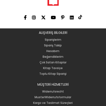
ALIŞVERİŞ BİLGiLERİ
Siparişlerim
Sipariş Takip
Hesabım
Beğendiklerim
Çok Satan Kitaplar
Kitap Tavsiye
Toplu Kitap Siparişi
MÜŞTERİ HİZMETLERİ
Widerrufsrecht
MusterWiderrufsformular
Kargo ve Teslimat Süreçleri