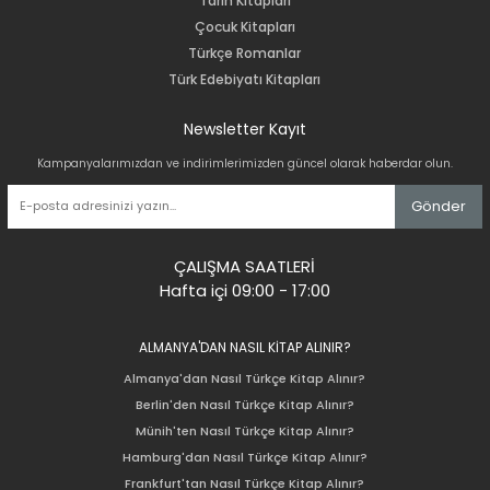
Tarih Kitapları
Çocuk Kitapları
Türkçe Romanlar
Türk Edebiyatı Kitapları
Newsletter Kayıt
Kampanyalarımızdan ve indirimlerimizden güncel olarak haberdar olun.
Gönder
ÇALIŞMA SAATLERİ
Hafta içi 09:00 - 17:00
ALMANYA'DAN NASIL KİTAP ALINIR?
Almanya'dan Nasıl Türkçe Kitap Alınır?
Berlin'den Nasıl Türkçe Kitap Alınır?
Münih'ten Nasıl Türkçe Kitap Alınır?
Hamburg'dan Nasıl Türkçe Kitap Alınır?
Frankfurt'tan Nasıl Türkçe Kitap Alınır?