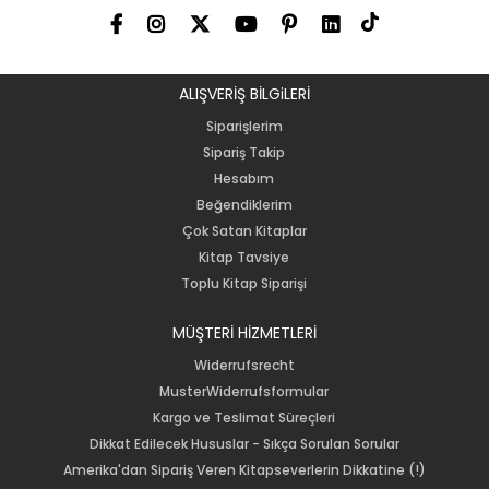
ALIŞVERİŞ BİLGiLERİ
Siparişlerim
Sipariş Takip
Hesabım
Beğendiklerim
Çok Satan Kitaplar
Kitap Tavsiye
Toplu Kitap Siparişi
MÜŞTERİ HİZMETLERİ
Widerrufsrecht
MusterWiderrufsformular
Kargo ve Teslimat Süreçleri
Dikkat Edilecek Hususlar - Sıkça Sorulan Sorular
Amerika'dan Sipariş Veren Kitapseverlerin Dikkatine (!)