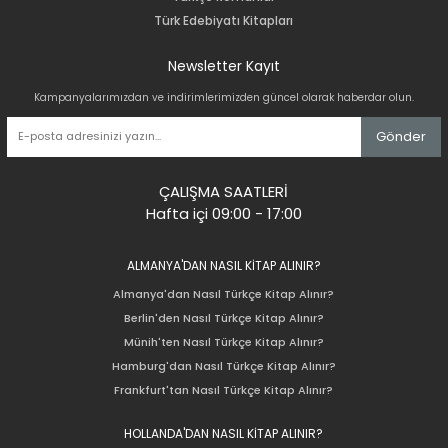
Türk Edebiyatı Kitapları
Newsletter Kayıt
Kampanyalarımızdan ve indirimlerimizden güncel olarak haberdar olun.
Gönder
ÇALIŞMA SAATLERİ
Hafta içi 09:00 - 17:00
ALMANYA'DAN NASIL KİTAP ALINIR?
Almanya'dan Nasıl Türkçe Kitap Alınır?
Berlin'den Nasıl Türkçe Kitap Alınır?
Münih'ten Nasıl Türkçe Kitap Alınır?
Hamburg'dan Nasıl Türkçe Kitap Alınır?
Frankfurt'tan Nasıl Türkçe Kitap Alınır?
HOLLANDA'DAN NASIL KİTAP ALINIR?