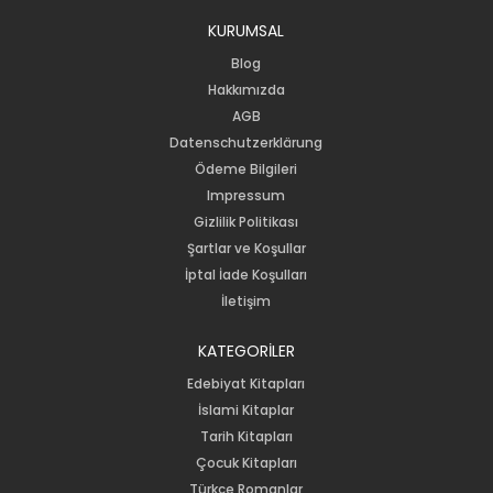
KURUMSAL
Blog
Hakkımızda
AGB
Datenschutzerklärung
Ödeme Bilgileri
Impressum
Gizlilik Politikası
Şartlar ve Koşullar
İptal İade Koşulları
İletişim
KATEGORİLER
Edebiyat Kitapları
İslami Kitaplar
Tarih Kitapları
Çocuk Kitapları
Türkçe Romanlar