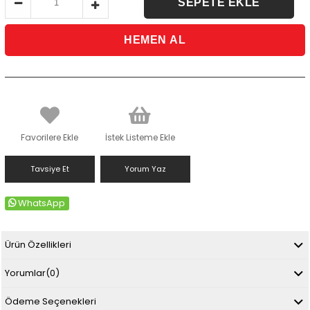
Favorilere Ekle
İstek Listeme Ekle
Tavsiye Et
Yorum Yaz
WhatsApp
Ürün Özellikleri
Yorumlar
(0)
Ödeme Seçenekleri