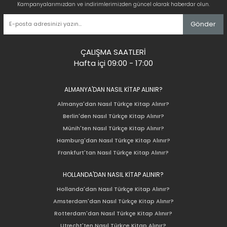
Kampanyalarımızdan ve indirimlerimizden güncel olarak haberdar olun.
Gönder
ÇALIŞMA SAATLERİ
Hafta içi 09:00 - 17:00
ALMANYA'DAN NASIL KİTAP ALINIR?
Almanya'dan Nasıl Türkçe Kitap Alınır?
Berlin'den Nasıl Türkçe Kitap Alınır?
Münih'ten Nasıl Türkçe Kitap Alınır?
Hamburg'dan Nasıl Türkçe Kitap Alınır?
Frankfurt'tan Nasıl Türkçe Kitap Alınır?
HOLLANDA'DAN NASIL KİTAP ALINIR?
Hollanda'dan Nasıl Türkçe Kitap Alınır?
Amsterdam'dan Nasıl Türkçe Kitap Alınır?
Rotterdam'dan Nasıl Türkçe Kitap Alınır?
Utrecht'ten Nasıl Türkçe Kitap Alınır?