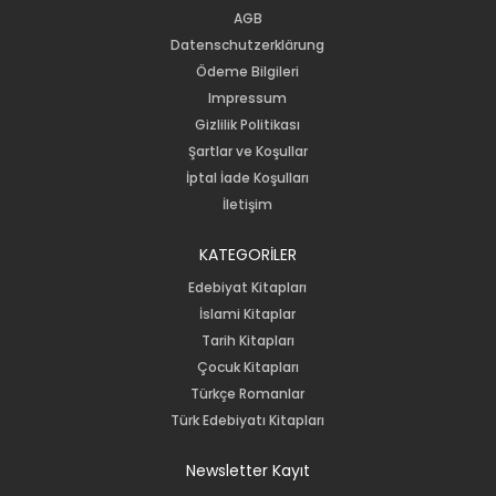
AGB
Datenschutzerklärung
Ödeme Bilgileri
Impressum
Gizlilik Politikası
Şartlar ve Koşullar
İptal İade Koşulları
İletişim
KATEGORİLER
Edebiyat Kitapları
İslami Kitaplar
Tarih Kitapları
Çocuk Kitapları
Türkçe Romanlar
Türk Edebiyatı Kitapları
Newsletter Kayıt