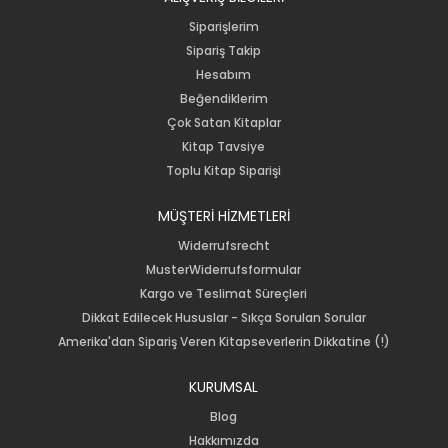
Siparişlerim
Sipariş Takip
Hesabım
Beğendiklerim
Çok Satan Kitaplar
Kitap Tavsiye
Toplu Kitap Siparişi
MÜŞTERİ HİZMETLERİ
Widerrufsrecht
MusterWiderrufsformular
Kargo ve Teslimat Süreçleri
Dikkat Edilecek Hususlar - Sıkça Sorulan Sorular
Amerika'dan Sipariş Veren Kitapseverlerin Dikkatine (!)
KURUMSAL
Blog
Hakkımızda