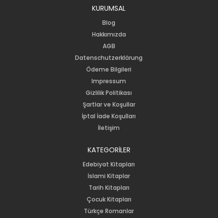
KURUMSAL
Blog
Hakkımızda
AGB
Datenschutzerklärung
Ödeme Bilgileri
Impressum
Gizlilik Politikası
Şartlar ve Koşullar
İptal İade Koşulları
İletişim
KATEGORİLER
Edebiyat Kitapları
İslami Kitaplar
Tarih Kitapları
Çocuk Kitapları
Türkçe Romanlar