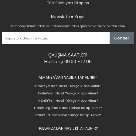
Türk Edebiyatı Kitapları
Newsletter Kayıt
Kampanyalarımızdan ve indirimlerimizden güncel olarak haberdar olun.
Gönder
ÇALIŞMA SAATLERİ
Hafta içi 09:00 - 17:00
ALMANYA'DAN NASIL KİTAP ALINIR?
Almanya'dan Nasıl Türkçe Kitap Alınır?
Berlin'den Nasıl Türkçe Kitap Alınır?
Münih'ten Nasıl Türkçe Kitap Alınır?
Hamburg'dan Nasıl Türkçe Kitap Alınır?
Frankfurt'tan Nasıl Türkçe Kitap Alınır?
HOLLANDA'DAN NASIL KİTAP ALINIR?