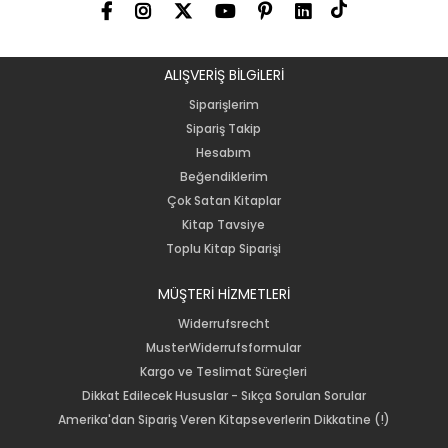
ALIŞVERİŞ BİLGiLERİ
Siparişlerim
Sipariş Takip
Hesabım
Beğendiklerim
Çok Satan Kitaplar
Kitap Tavsiye
Toplu Kitap Siparişi
MÜŞTERİ HİZMETLERİ
Widerrufsrecht
MusterWiderrufsformular
Kargo ve Teslimat Süreçleri
Dikkat Edilecek Hususlar - Sıkça Sorulan Sorular
Amerika'dan Sipariş Veren Kitapseverlerin Dikkatine (!)