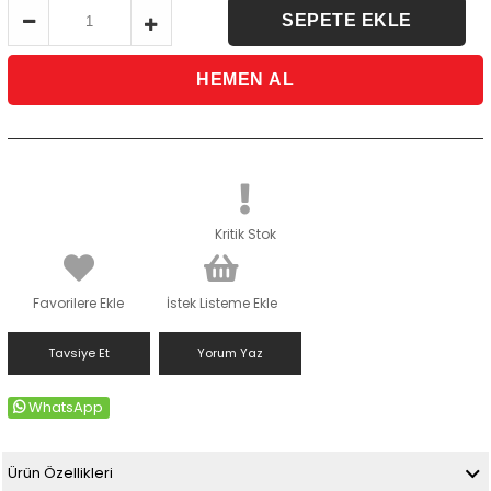
Kritik Stok
Favorilere Ekle
İstek Listeme Ekle
Tavsiye Et
Yorum Yaz
WhatsApp
Ürün Özellikleri