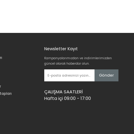
Newsletter Kayıt
rı
Kampanyalarımızdan ve indirimlerimizden
güncel olarak haberdar olun.
Gönder
r
ÇALIŞMA SAATLERİ
tapları
Hafta içi 09:00 - 17:00