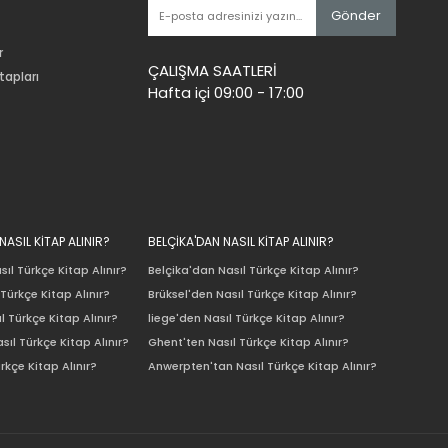
Gönder
r
ÇALIŞMA SAATLERİ
tapları
Hafta içi 09:00 - 17:00
ASIL KİTAP ALINIR?
BELÇİKA'DAN NASIL KİTAP ALINIR?
ıl Türkçe Kitap Alınır?
Belçika'dan Nasıl Türkçe Kitap Alınır?
Türkçe Kitap Alınır?
Brüksel'den Nasıl Türkçe Kitap Alınır?
l Türkçe Kitap Alınır?
liege'den Nasıl Türkçe Kitap Alınır?
sıl Türkçe Kitap Alınır?
Ghent'ten Nasıl Türkçe Kitap Alınır?
rkçe Kitap Alınır?
Anwerpten'tan Nasıl Türkçe Kitap Alınır?