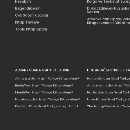
Hesabım
Kargo ve Teslimat Süreç
Beğendiklerim
Dikkat Edilecek Hususlar
Sorular
Çok Satan Kitaplar
Amerika'dan Sipariş Ver
Kitap Tavsiye
Kitapseverlerin Dikkatine
Toplu Kitap Siparişi
ALMANYA'DAN NASIL KİTAP ALINIR?
HOLLANDA'DAN NASIL KİTA
Almanya'dan Nasıl Türkçe Kitap Alınır?
Hollanda'dan Nasıl Türkçe
Berlin'den Nasıl Türkçe Kitap Alınır?
Amsterdam'dan Nasıl Türk
Münih'ten Nasıl Türkçe Kitap Alınır?
Rotterdam'dan Nasıl Türkç
Hamburg'dan Nasıl Türkçe Kitap Alınır?
Utrecht'ten Nasıl Türkçe K
Frankfurt'tan Nasıl Türkçe Kitap Alınır?
The Hauge'den Nasıl Türkç