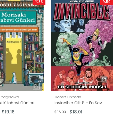
%33
%50
İndirim
İndirim
%33İndirim
%50İndirim
i Yagisawa
Robert Kirkman
Morisaki Kitabevi Günleri - İyi Hisset Serisi
Invincible Cilt 8 - En Sevdiğim Marslı
$19.16
$18.01
$36.03