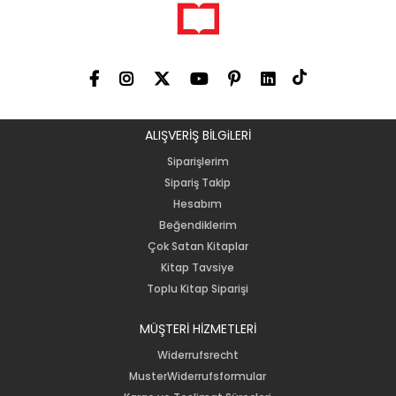
ALIŞVERİŞ BİLGiLERİ
Siparişlerim
Sipariş Takip
Hesabım
Beğendiklerim
Çok Satan Kitaplar
Kitap Tavsiye
Toplu Kitap Siparişi
MÜŞTERİ HİZMETLERİ
Widerrufsrecht
MusterWiderrufsformular