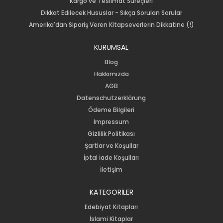
Kargo ve Teslimat Süreçleri
Dikkat Edilecek Hususlar - Sıkça Sorulan Sorular
Amerika'dan Sipariş Veren Kitapseverlerin Dikkatine (!)
KURUMSAL
Blog
Hakkımızda
AGB
Datenschutzerklärung
Ödeme Bilgileri
Impressum
Gizlilik Politikası
Şartlar ve Koşullar
İptal İade Koşulları
İletişim
KATEGORİLER
Edebiyat Kitapları
İslami Kitaplar