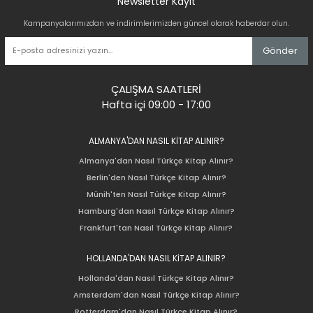
Newsletter Kayıt
Kampanyalarımızdan ve indirimlerimizden güncel olarak haberdar olun.
Gönder
ÇALIŞMA SAATLERİ
Hafta içi 09:00 - 17:00
ALMANYA'DAN NASIL KİTAP ALINIR?
Almanya'dan Nasıl Türkçe Kitap Alınır?
Berlin'den Nasıl Türkçe Kitap Alınır?
Münih'ten Nasıl Türkçe Kitap Alınır?
Hamburg'dan Nasıl Türkçe Kitap Alınır?
Frankfurt'tan Nasıl Türkçe Kitap Alınır?
HOLLANDA'DAN NASIL KİTAP ALINIR?
Hollanda'dan Nasıl Türkçe Kitap Alınır?
Amsterdam'dan Nasıl Türkçe Kitap Alınır?
Rotterdam'dan Nasıl Türkçe Kitap Alınır?