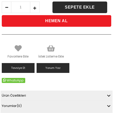
Favorilere Ekle
İstek Listeme Ekle
Tavsiye Et
Yorum Yaz
WhatsApp
Ürün Özellikleri
Yorumlar
(0)