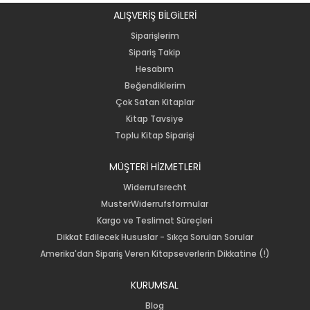
ALIŞVERİŞ BİLGiLERİ
Siparişlerim
Sipariş Takip
Hesabım
Beğendiklerim
Çok Satan Kitaplar
Kitap Tavsiye
Toplu Kitap Siparişi
MÜŞTERİ HİZMETLERİ
Widerrufsrecht
MusterWiderrufsformular
Kargo ve Teslimat Süreçleri
Dikkat Edilecek Hususlar - Sıkça Sorulan Sorular
Amerika'dan Sipariş Veren Kitapseverlerin Dikkatine (!)
KURUMSAL
Blog