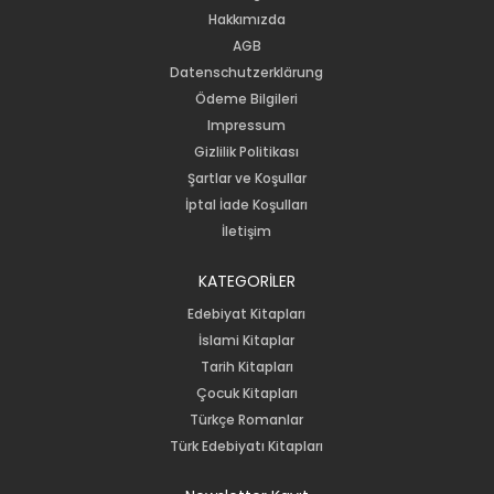
Hakkımızda
AGB
Datenschutzerklärung
Ödeme Bilgileri
Impressum
Gizlilik Politikası
Şartlar ve Koşullar
İptal İade Koşulları
İletişim
KATEGORİLER
Edebiyat Kitapları
İslami Kitaplar
Tarih Kitapları
Çocuk Kitapları
Türkçe Romanlar
Türk Edebiyatı Kitapları