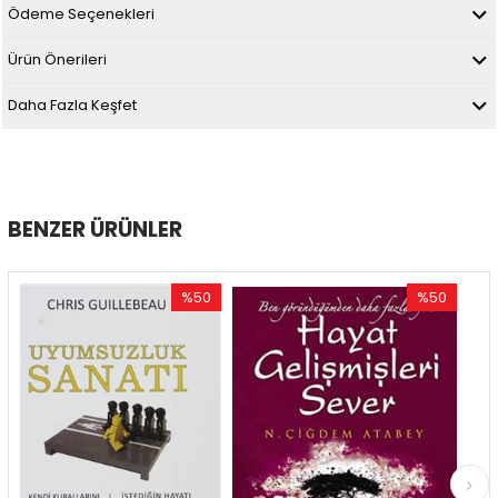
Ödeme Seçenekleri
Ürün Önerileri
Daha Fazla Keşfet
BENZER ÜRÜNLER
%50
%50
İndirim
İndirim
%50İndirim
%50İndirim