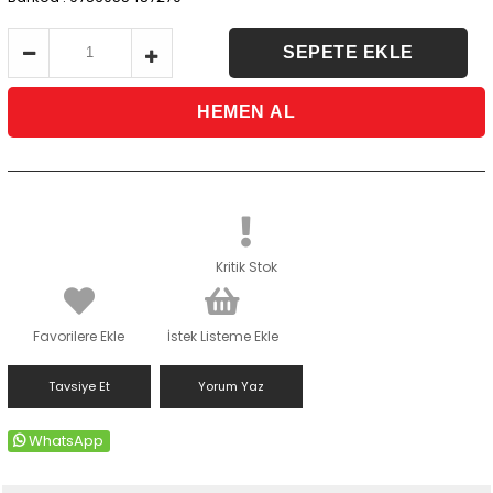
Kritik Stok
Favorilere Ekle
İstek Listeme Ekle
Tavsiye Et
Yorum Yaz
WhatsApp