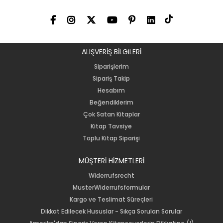
ALIŞVERİŞ BİLGiLERİ
Siparişlerim
Sipariş Takip
Hesabım
Beğendiklerim
Çok Satan Kitaplar
Kitap Tavsiye
Toplu Kitap Siparişi
MÜŞTERİ HİZMETLERİ
Widerrufsrecht
MusterWiderrufsformular
Kargo ve Teslimat Süreçleri
Dikkat Edilecek Hususlar - Sıkça Sorulan Sorular