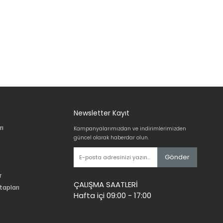
Newsletter Kayıt
rı
Kampanyalarımızdan ve indirimlerimizden
güncel olarak haberdar olun.
Gönder
r
ÇALIŞMA SAATLERİ
tapları
Hafta içi 09:00 - 17:00