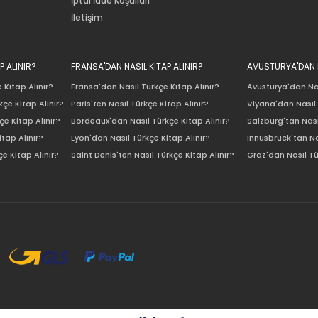
İptal İade Koşulları
İletişim
P ALINIR?
FRANSA'DAN NASIL KİTAP ALINIR?
AVUSTURYA'DAN N
 Kitap Alınır?
Fransa'dan Nasıl Türkçe Kitap Alınır?
Avusturya'dan Nas
çe Kitap Alınır?
Paris'ten Nasıl Türkçe Kitap Alınır?
Viyana'dan Nasıl 
e Kitap Alınır?
Bordeaux'dan Nasıl Türkçe Kitap Alınır?
Salzburg'tan Nası
itap Alınır?
Lyon'dan Nasıl Türkçe Kitap Alınır?
Innusbruck'tan Na
e Kitap Alınır?
Saint Denis'ten Nasıl Türkçe Kitap Alınır?
Graz'dan Nasıl Tü