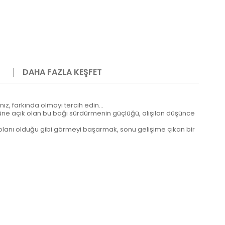
DAHA FAZLA KEŞFET
ız, farkında olmayı tercih edin…
 tümüne açık olan bu bağı sürdürmenin güçlüğü, alışılan düşünce
p, olanı olduğu gibi görmeyi başarmak, sonu gelişime çıkan bir