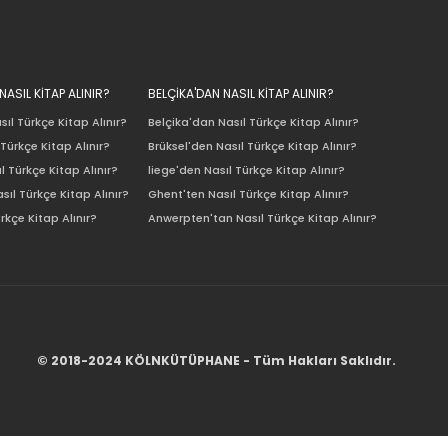
ASIL KİTAP ALINIR?
BELÇİKA'DAN NASIL KİTAP ALINIR?
ıl Türkçe Kitap Alınır?
Belçika'dan Nasıl Türkçe Kitap Alınır?
Türkçe Kitap Alınır?
Brüksel'den Nasıl Türkçe Kitap Alınır?
l Türkçe Kitap Alınır?
liege'den Nasıl Türkçe Kitap Alınır?
sıl Türkçe Kitap Alınır?
Ghent'ten Nasıl Türkçe Kitap Alınır?
rkçe Kitap Alınır?
Anwerpten'tan Nasıl Türkçe Kitap Alınır?
© 2018-2024 KÖLNKÜTÜPHANE - Tüm Hakları Saklıdır.