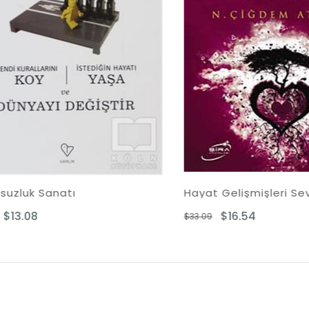
Sanatı
Hayat Gelişmişleri Sever
$16.54
$33.09