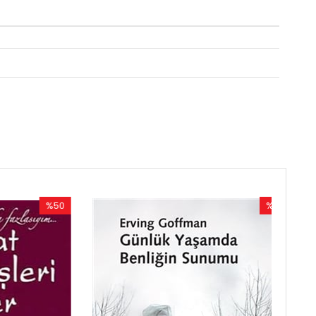
%50
%50
İndirim
İndirim
%50İndirim
%50İndirim