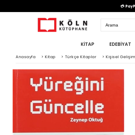
💳 Pay
KİTAP
EDEBİYAT
Anasayfa
>
Kitap
>
Türkçe Kitaplar
>
Kişisel Gelişim