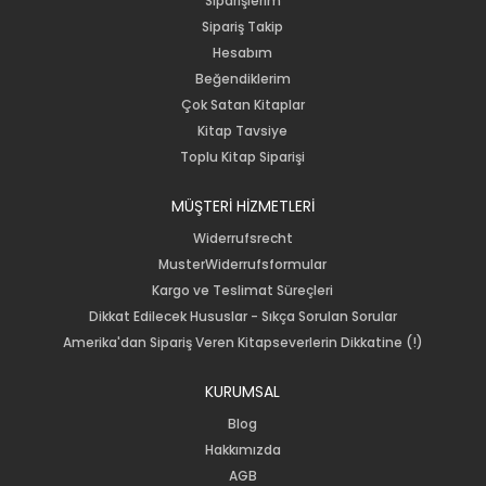
Siparişlerim
Sipariş Takip
Hesabım
Beğendiklerim
Çok Satan Kitaplar
Kitap Tavsiye
Toplu Kitap Siparişi
MÜŞTERİ HİZMETLERİ
Widerrufsrecht
MusterWiderrufsformular
Kargo ve Teslimat Süreçleri
Dikkat Edilecek Hususlar - Sıkça Sorulan Sorular
Amerika'dan Sipariş Veren Kitapseverlerin Dikkatine (!)
KURUMSAL
Blog
Hakkımızda
AGB