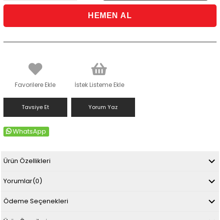
Favorilere Ekle
İstek Listeme Ekle
Tavsiye Et
Yorum Yaz
WhatsApp
Ürün Özellikleri
Yorumlar
(0)
Ödeme Seçenekleri