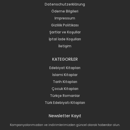
Datenschutzerklärung
Ödeme Bilgileri
Impressum
Gizlilik Politikası
Şartlar ve Koşullar
İptal İade Koşulları
İletişim
KATEGORİLER
Edebiyat Kitapları
İslami Kitaplar
Tarih Kitapları
Çocuk Kitapları
Türkçe Romanlar
Türk Edebiyatı Kitapları
Newsletter Kayıt
Kampanyalarımızdan ve indirimlerimizden güncel olarak haberdar olun.