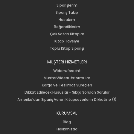
Siparişlerim
Sipariş Takip
Hesabım
Beğendiklerim
Çok Satan Kitaplar
Kitap Tavsiye
Toplu Kitap Siparişi
MÜŞTERİ HİZMETLERİ
Widerrufsrecht
MusterWiderrufsformular
Kargo ve Teslimat Süreçleri
Dikkat Edilecek Hususlar - Sıkça Sorulan Sorular
Amerika'dan Sipariş Veren Kitapseverlerin Dikkatine (!)
KURUMSAL
Blog
Hakkımızda