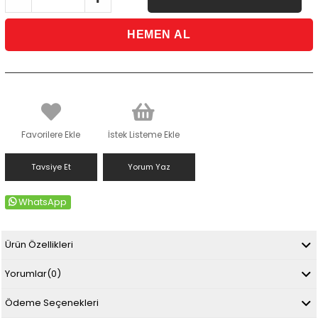
Favorilere Ekle
İstek Listeme Ekle
Tavsiye Et
Yorum Yaz
WhatsApp
Ürün Özellikleri
Yorumlar
(0)
Ödeme Seçenekleri