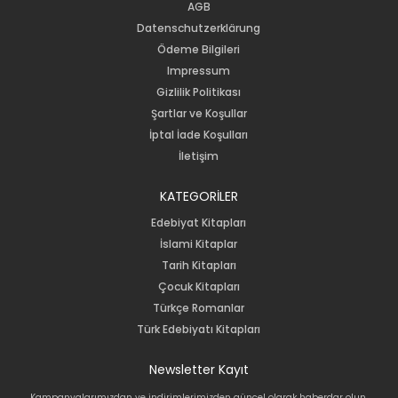
AGB
Datenschutzerklärung
Ödeme Bilgileri
Impressum
Gizlilik Politikası
Şartlar ve Koşullar
İptal İade Koşulları
İletişim
KATEGORİLER
Edebiyat Kitapları
İslami Kitaplar
Tarih Kitapları
Çocuk Kitapları
Türkçe Romanlar
Türk Edebiyatı Kitapları
Newsletter Kayıt
Kampanyalarımızdan ve indirimlerimizden güncel olarak haberdar olun.