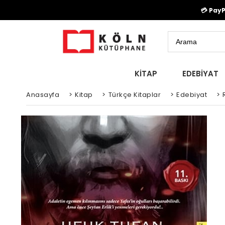
💳 Pay
KİTAP
EDEBİYAT
Anasayfa
>
Kitap
>
Türkçe Kitaplar
>
Edebiyat
>