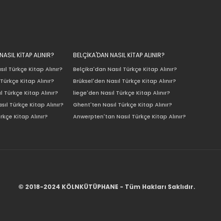
ASIL KİTAP ALINIR?
BELÇİKA'DAN NASIL KİTAP ALINIR?
ıl Türkçe Kitap Alınır?
Belçika'dan Nasıl Türkçe Kitap Alınır?
Türkçe Kitap Alınır?
Brüksel'den Nasıl Türkçe Kitap Alınır?
l Türkçe Kitap Alınır?
liege'den Nasıl Türkçe Kitap Alınır?
sıl Türkçe Kitap Alınır?
Ghent'ten Nasıl Türkçe Kitap Alınır?
rkçe Kitap Alınır?
Anwerpten'tan Nasıl Türkçe Kitap Alınır?
© 2018-2024 KÖLNKÜTÜPHANE - Tüm Hakları Saklıdır.