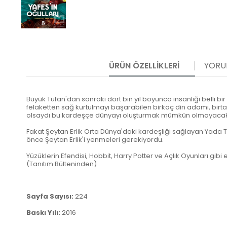
ÜRÜN ÖZELLIKLERI
YORU
Büyük Tufan'dan sonraki dört bin yıl boyunca insanlığı belli
felaketten sağ kurtulmayı başarabilen birkaç din adamı, birtakı
olsaydı bu kardeşçe dünyayı oluşturmak mümkün olmayacakt
Fakat Şeytan Erlik Orta Dünya'daki kardeşliği sağlayan Yada T
önce Şeytan Erlik'i yenmeleri gerekiyordu.
Yüzüklerin Efendisi, Hobbit, Harry Potter ve Açlık Oyunları gib
(Tanıtım Bülteninden)
Sayfa Sayısı:
224
Baskı Yılı:
2016