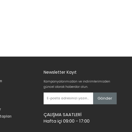
Newsletter Kayıt
rı
Kampanyalarımızdan ve indirimlerimizden
güncel olarak haberdar olun.
Gönder
r
ÇALIŞMA SAATLERİ
tapları
Hafta içi 09:00 - 17:00