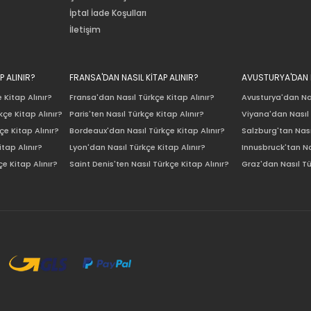
İptal İade Koşulları
İletişim
P ALINIR?
FRANSA'DAN NASIL KİTAP ALINIR?
AVUSTURYA'DAN N
 Kitap Alınır?
Fransa'dan Nasıl Türkçe Kitap Alınır?
Avusturya'dan Nas
çe Kitap Alınır?
Paris'ten Nasıl Türkçe Kitap Alınır?
Viyana'dan Nasıl 
e Kitap Alınır?
Bordeaux'dan Nasıl Türkçe Kitap Alınır?
Salzburg'tan Nası
itap Alınır?
Lyon'dan Nasıl Türkçe Kitap Alınır?
Innusbruck'tan Na
e Kitap Alınır?
Saint Denis'ten Nasıl Türkçe Kitap Alınır?
Graz'dan Nasıl Tü