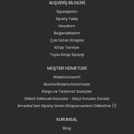
ALIŞVERİŞ BİLGiLERİ
Siparişlerim
Sipariş Takip
Hesabım
Beğendiklerim
Çok Satan Kitaplar
Kitap Tavsiye
Toplu Kitap Siparişi
MÜŞTERİ HİZMETLERİ
Widerrufsrecht
MusterWiderrufsformular
Kargo ve Teslimat Süreçleri
Dikkat Edilecek Hususlar - Sıkça Sorulan Sorular
Amerika'dan Sipariş Veren Kitapseverlerin Dikkatine (!)
KURUMSAL
Blog