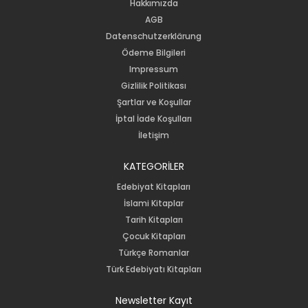
Hakkımızda
AGB
Datenschutzerklärung
Ödeme Bilgileri
Impressum
Gizlilik Politikası
Şartlar ve Koşullar
İptal İade Koşulları
İletişim
KATEGORİLER
Edebiyat Kitapları
İslami Kitaplar
Tarih Kitapları
Çocuk Kitapları
Türkçe Romanlar
Türk Edebiyatı Kitapları
Newsletter Kayıt