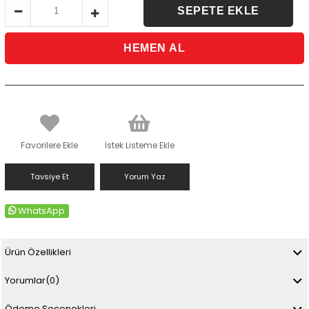
Favorilere Ekle
İstek Listeme Ekle
Tavsiye Et
Yorum Yaz
WhatsApp
Ürün Özellikleri
Yorumlar
(0)
Ödeme Seçenekleri