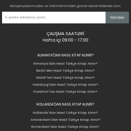
Kampanyalarımızdan ve indirimlerimizden güncel olarak haberdar olun.
Gönder
ÇALIŞMA SAATLERİ
Hafta içi 09:00 - 17:00
ALMANYA'DAN NASIL KİTAP ALINIR?
Almanya'dan Nasıl Türkçe Kitap Alınır?
Berlin'den Nasıl Türkçe Kitap Alınır?
Münih'ten Nasıl Türkçe Kitap Alınır?
Hamburg'dan Nasıl Türkçe Kitap Alınır?
Frankfurt'tan Nasıl Türkçe Kitap Alınır?
HOLLANDA'DAN NASIL KİTAP ALINIR?
Hollanda'dan Nasıl Türkçe Kitap Alınır?
Amsterdam'dan Nasıl Türkçe Kitap Alınır?
Rotterdam'dan Nasıl Türkçe Kitap Alınır?