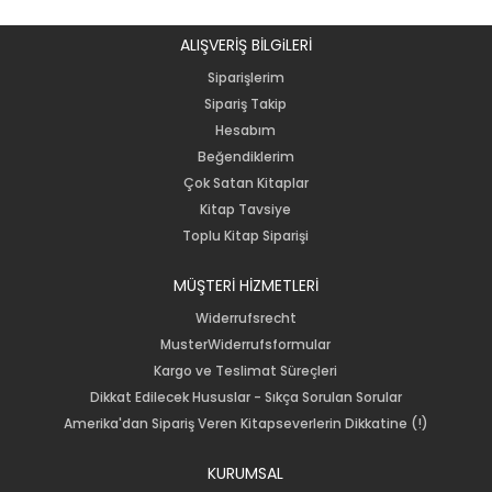
ALIŞVERİŞ BİLGiLERİ
Siparişlerim
Sipariş Takip
Hesabım
Beğendiklerim
Çok Satan Kitaplar
Kitap Tavsiye
Toplu Kitap Siparişi
MÜŞTERİ HİZMETLERİ
Widerrufsrecht
MusterWiderrufsformular
Kargo ve Teslimat Süreçleri
Dikkat Edilecek Hususlar - Sıkça Sorulan Sorular
Amerika'dan Sipariş Veren Kitapseverlerin Dikkatine (!)
KURUMSAL