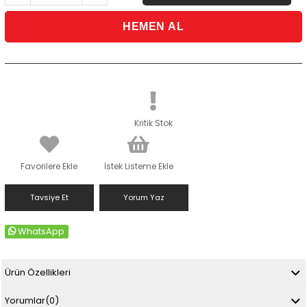
Kritik Stok
Favorilere Ekle
İstek Listeme Ekle
Tavsiye Et
Yorum Yaz
WhatsApp
Ürün Özellikleri
Yorumlar
(0)