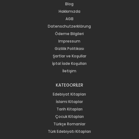
Blog
Hakkımızda
AGB
Datenschutzerklärung
Ödeme Bilgileri
Impressum
Gizlilik Politikası
Şartlar ve Koşullar
İptal İade Koşulları
İletişim
KATEGORİLER
Edebiyat Kitapları
İslami Kitaplar
Tarih Kitapları
Çocuk Kitapları
Türkçe Romanlar
Türk Edebiyatı Kitapları