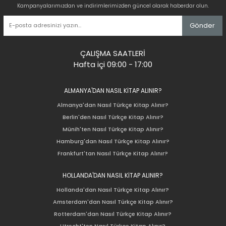
Kampanyalarımızdan ve indirimlerimizden güncel olarak haberdar olun.
Gönder
ÇALIŞMA SAATLERİ
Hafta içi 09:00 - 17:00
ALMANYA'DAN NASIL KİTAP ALINIR?
Almanya'dan Nasıl Türkçe Kitap Alınır?
Berlin'den Nasıl Türkçe Kitap Alınır?
Münih'ten Nasıl Türkçe Kitap Alınır?
Hamburg'dan Nasıl Türkçe Kitap Alınır?
Frankfurt'tan Nasıl Türkçe Kitap Alınır?
HOLLANDA'DAN NASIL KİTAP ALINIR?
Hollanda'dan Nasıl Türkçe Kitap Alınır?
Amsterdam'dan Nasıl Türkçe Kitap Alınır?
Rotterdam'dan Nasıl Türkçe Kitap Alınır?
Utrecht'ten Nasıl Türkçe Kitap Alınır?