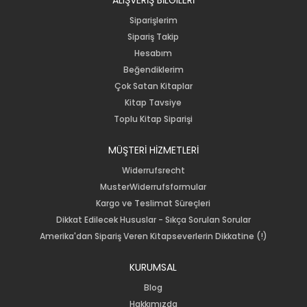
Siparişlerim
Sipariş Takip
Hesabım
Beğendiklerim
Çok Satan Kitaplar
Kitap Tavsiye
Toplu Kitap Siparişi
MÜŞTERİ HİZMETLERİ
Widerrufsrecht
MusterWiderrufsformular
Kargo ve Teslimat Süreçleri
Dikkat Edilecek Hususlar - Sıkça Sorulan Sorular
Amerika'dan Sipariş Veren Kitapseverlerin Dikkatine (!)
KURUMSAL
Blog
Hakkımızda