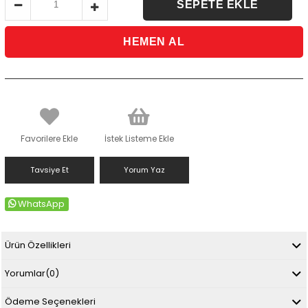
Favorilere Ekle
İstek Listeme Ekle
Tavsiye Et
Yorum Yaz
WhatsApp
Ürün Özellikleri
Yorumlar
(0)
Ödeme Seçenekleri