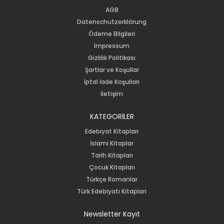
AGB
Datenschutzerklärung
Ödeme Bilgileri
Impressum
Gizlilik Politikası
Şartlar ve Koşullar
İptal İade Koşulları
İletişim
KATEGORİLER
Edebiyat Kitapları
İslami Kitaplar
Tarih Kitapları
Çocuk Kitapları
Türkçe Romanlar
Türk Edebiyatı Kitapları
Newsletter Kayıt