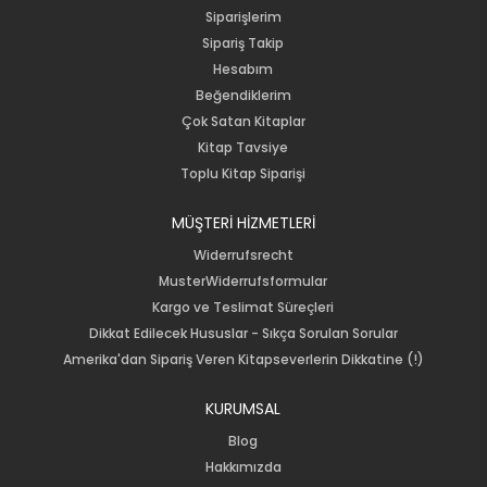
Siparişlerim
Sipariş Takip
Hesabım
Beğendiklerim
Çok Satan Kitaplar
Kitap Tavsiye
Toplu Kitap Siparişi
MÜŞTERİ HİZMETLERİ
Widerrufsrecht
MusterWiderrufsformular
Kargo ve Teslimat Süreçleri
Dikkat Edilecek Hususlar - Sıkça Sorulan Sorular
Amerika'dan Sipariş Veren Kitapseverlerin Dikkatine (!)
KURUMSAL
Blog
Hakkımızda