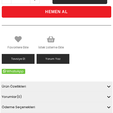
Favorilere Ekle
İstek Listeme Ekle
Tavsiye Et
Yorum Yaz
WhatsApp
Ürün Özellikleri
Yorumlar
(0)
Ödeme Seçenekleri