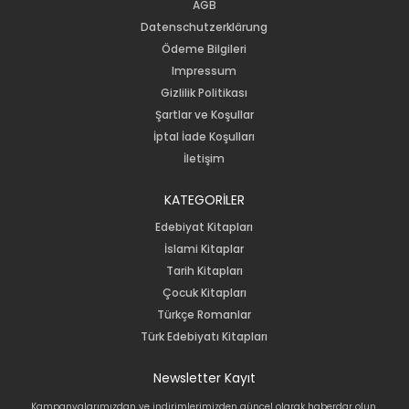
AGB
Datenschutzerklärung
Ödeme Bilgileri
Impressum
Gizlilik Politikası
Şartlar ve Koşullar
İptal İade Koşulları
İletişim
KATEGORİLER
Edebiyat Kitapları
İslami Kitaplar
Tarih Kitapları
Çocuk Kitapları
Türkçe Romanlar
Türk Edebiyatı Kitapları
Newsletter Kayıt
Kampanyalarımızdan ve indirimlerimizden güncel olarak haberdar olun.