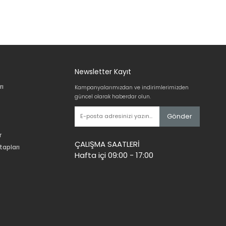
Newsletter Kayıt
rı
Kampanyalarımızdan ve indirimlerimizden
güncel olarak haberdar olun.
Gönder
r
ÇALIŞMA SAATLERİ
tapları
Hafta içi 09:00 - 17:00