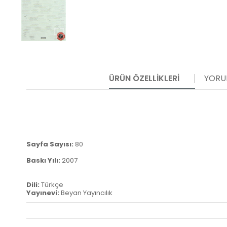
ÜRÜN ÖZELLIKLERI
YORU
Sayfa Sayısı:
80
Baskı Yılı:
2007
Dili:
Türkçe
Yayınevi:
Beyan Yayıncılık