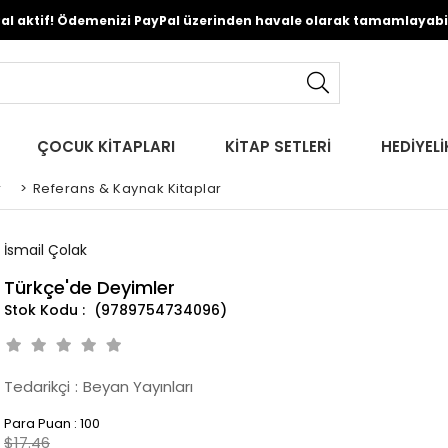
Pal aktif! Ödemenizi PayPal üzerinden havale olarak tamamlayabili
ÇOCUK KİTAPLARI
KİTAP SETLERİ
HEDİYELİ
r
>
Referans & Kaynak Kitaplar
İsmail Çolak
Türkçe'de Deyimler
(9789754734096)
Tedarikçi
:
Beyan Yayınları
Para Puan
:
100
$17.46