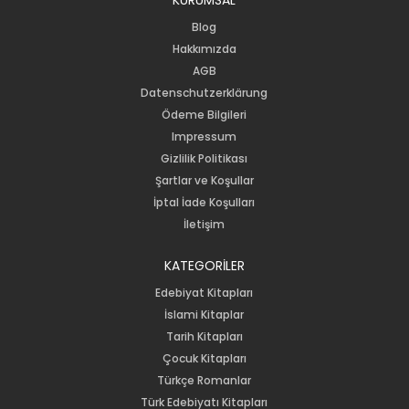
Blog
Hakkımızda
AGB
Datenschutzerklärung
Ödeme Bilgileri
Impressum
Gizlilik Politikası
Şartlar ve Koşullar
İptal İade Koşulları
İletişim
KATEGORİLER
Edebiyat Kitapları
İslami Kitaplar
Tarih Kitapları
Çocuk Kitapları
Türkçe Romanlar
Türk Edebiyatı Kitapları