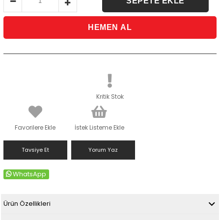
Kritik Stok
Favorilere Ekle
İstek Listeme Ekle
Tavsiye Et
Yorum Yaz
WhatsApp
Ürün Özellikleri