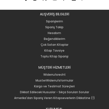
ALIŞVERİŞ BİLGiLERİ
Siparişlerim
Sipariş Takip
Hesabım
Beğendiklerim
Çok Satan Kitaplar
Kitap Tavsiye
Toplu Kitap Siparişi
MÜŞTERİ HİZMETLERİ
Widerrufsrecht
MusterWiderrufsformular
Kargo ve Teslimat Süreçleri
Dikkat Edilecek Hususlar - Sıkça Sorulan Sorular
Amerika'dan Sipariş Veren Kitapseverlerin Dikkatine (!)
KURUMSAL